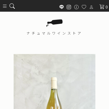
0
ナチュマル
ワインストア