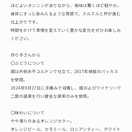
ほどよいタンニンがありながら、後味は驚くほど軽やか。
身体にすっと染み入るような質感で、スルスルと杯が進む
仕上がりです。
時間をかけて表情を変えていく豊かな変化をぜひお楽しみ
ください。
作り手さんから
〇ぶどうについて
畑は片側水平コルドンで仕立て、2017年植栽のバッカス
を使用。
2024年9月27日に手摘みで収穫し、畑およびワイナリーで
二度の選果を行い健全な果実のみを使用。
〇味わいについて
やや濁りのあるオレンジカラー。
オレンジピール、カモミール、ロシアンティー、ホワイト