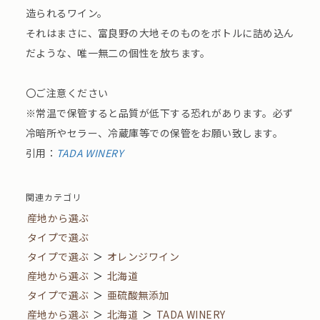
造られるワイン。
それはまさに、富良野の大地そのものをボトルに詰め込ん
だような、唯一無二の個性を放ちます。
〇ご注意ください
※常温で保管すると品質が低下する恐れがあります。必ず
冷暗所やセラー、冷蔵庫等での保管をお願い致します。
引用：
TADA WINERY
関連カテゴリ
産地から選ぶ
タイプで選ぶ
タイプで選ぶ
＞
オレンジワイン
産地から選ぶ
＞
北海道
タイプで選ぶ
＞
亜硫酸無添加
産地から選ぶ
＞
北海道
＞
TADA WINERY