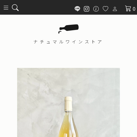
0
ナチュマル
ワインストア