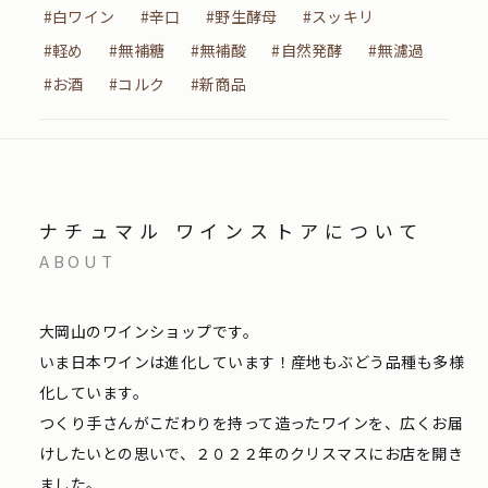
#白ワイン
#辛口
#野生酵母
#スッキリ
#軽め
#無補糖
#無補酸
#自然発酵
#無濾過
#お酒
#コルク
#新商品
ナチュマル ワインストアについて
ABOUT
大岡山のワインショップです。
いま日本ワインは進化しています！産地もぶどう品種も多様
化しています。
つくり手さんがこだわりを持って造ったワインを、広くお届
けしたいとの思いで、２０２２年のクリスマスにお店を開き
ました。