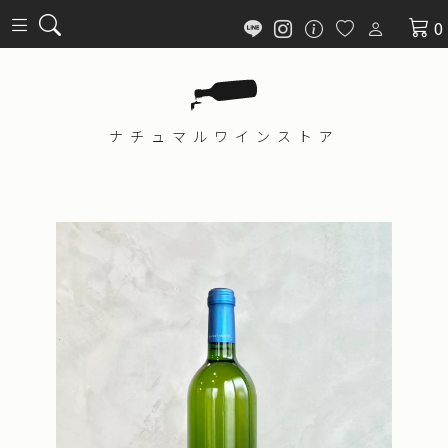
0
ナチュマル
ワインストア