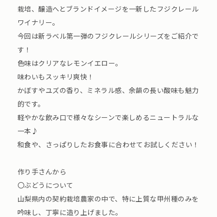
栽培、醸造へとブランドイメージを一新したフジクレール
ワイナリー。
今回は新ラベル第一弾のフジクレールシリーズをご紹介で
す！
色味はクリアなレモンイエロー。
味わいもスッキリ爽快！
かぼすやユズの香り、ミネラル感、余韻の長い酸味も魅力
的です。
軽やかな飲み口で様々なシーンで楽しめるニュートラルな
一本♪
和食や、さっぱりしたお食事に合わせてお試しください！
作り手さんから
〇ぶどうについて
山梨県内の契約栽培農家の中で、特に上質な甲州種のみを
吟味し、丁寧に造り上げました。