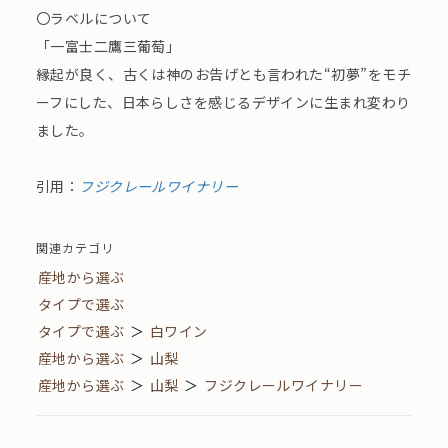
〇ラベルについて
「一富士二鷹三葡萄」
縁起が良く、古くは神のお告げとも言われた“初夢”をモチ
ーフにした、日本らしさを感じるデザインに生まれ変わり
ました。
引用：
フジクレールワイナリー
関連カテゴリ
産地から選ぶ
タイプで選ぶ
タイプで選ぶ
＞
白ワイン
産地から選ぶ
＞
山梨
産地から選ぶ
＞
山梨
＞
フジクレールワイナリー