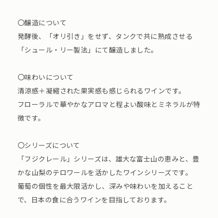
〇醸造について
発酵後、「オリ引き」をせず、タンクで共に熟成させる
「シュール・リー製法」にて醸造しました。
〇味わいについて
清涼感＋凝縮された果実感も感じられるワインです。
フローラルで華やかなアロマと程よい酸味とミネラルが特
徴です。
〇シリーズについて
「フジクレール」シリーズは、雄大な富士山の恵みと、豊
かな山梨のテロワールを活かしたワインシリーズです。
葡萄の個性を最大限活かし、深みや味わいを加えること
で、日本の食に合うワインを目指しております。