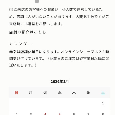
ご来店のお客様へのお願い：少人数で運営しているた
め、店舗に人がいないことがあります。大変お手数ですがご
来店時には連絡をお願いします。
店舗の紹介はこちら
カレンダー
赤字は店舗休業日になります。オンラインショップは２４時
間受け付けています。（休業日のご注文は翌営業日以降に発
送いたします。）
2026年8月
日
月
火
水
木
金
土
1
2
3
4
5
6
7
8