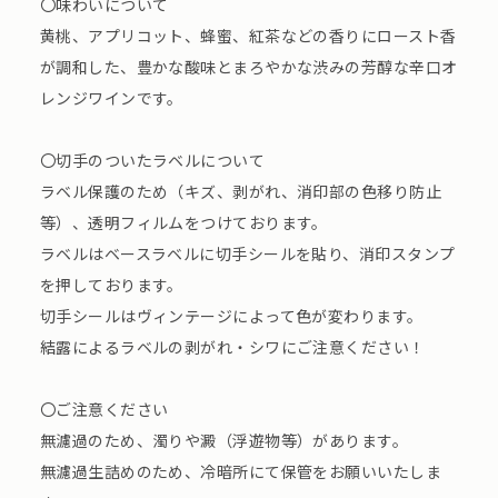
〇味わいについて
黄桃、アプリコット、蜂蜜、紅茶などの香りにロースト香
が調和した、豊かな酸味とまろやかな渋みの芳醇な辛口オ
レンジワインです。
〇切手のついたラベルについて
ラベル保護のため（キズ、剥がれ、消印部の色移り防止
等）、透明フィルムをつけております。
ラベルはベースラベルに切手シールを貼り、消印スタンプ
を押しております。
切手シールはヴィンテージによって色が変わります。
結露によるラベルの剥がれ・シワにご注意ください！
〇ご注意ください
無濾過のため、濁りや澱（浮遊物等）があります。
無濾過生詰めのため、冷暗所にて保管をお願いいたしま