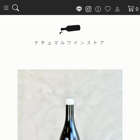
0
ナチュマル
ワインストア