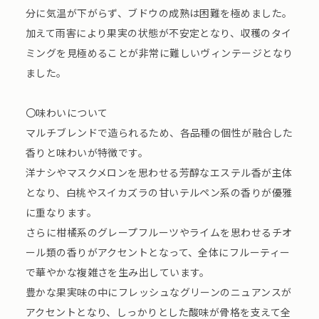
分に気温が下がらず、ブドウの成熟は困難を極めました。
加えて雨害により果実の状態が不安定となり、収穫のタイ
ミングを見極めることが非常に難しいヴィンテージとなり
ました。
〇味わいについて
マルチブレンドで造られるため、各品種の個性が融合した
香りと味わいが特徴です。
洋ナシやマスクメロンを思わせる芳醇なエステル香が主体
となり、白桃やスイカズラの甘いテルペン系の香りが優雅
に重なります。
さらに柑橘系のグレープフルーツやライムを思わせるチオ
ール類の香りがアクセントとなって、全体にフルーティー
で華やかな複雑さを生み出しています。
豊かな果実味の中にフレッシュなグリーンのニュアンスが
アクセントとなり、しっかりとした酸味が骨格を支えて全