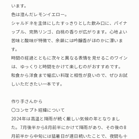
います。
色は澄んだレモンイエロー。
シャルドネを主体にしたすっきりとした飲み口に、パイナ
ップル、完熟リンゴ、白桃の香りが広がります。心地よい
苦味と酸味が特徴で、余韻には吟醸香がほのかに漂いま
す。
時間の経過とともに次々と異なる表情を見せるこのワイン
は、ゆっくりと時間をかけて楽しむのがおすすめです。
和食から洋食まで幅広い料理と相性が良いので、ぜひお試
しいただきたい一本です。
作り手さんから
〇コンセプト経緯について
2024年は高温と降雨が続く厳しい気候の年となりまし
た。7月後半から8月前半にかけて降雨があり、その後の8
月前半から中旬には猛暑日が連日続いたことで、夜間も十