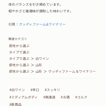
体のバランスを引き締めています。
軽やかさと複雑味が調和した味わいです。
引用：
ウッディファーム&ワイナリー
関連カテゴリ
産地から選ぶ
タイプで選ぶ
タイプで選ぶ
＞
白ワイン
産地から選ぶ
＞
山形
産地から選ぶ
＞
山形
＞
ウッディファーム＆ワイナリー
#白ワイン
#辛口
#スッキリ
#ミディアムボディ
#無濾過
#お酒
#コルク
#新商品