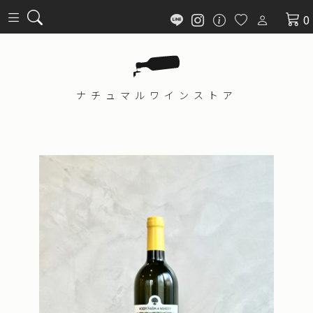
0
ナチュマル
ワインストア