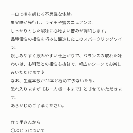
一口で桃を感じる不思議な体験。
果実味が先行し、ライチや蜜のニュアンス。
しっかりとした酸味に心地よい苦みが調和します。
品種個性の相性を巧みに醸造したこのスパークリングワイ
ン。
親しみやすく飲みやすい仕上がりで、バランスの取れた味
わいは、お料理との相性も抜群で、幅広いシーンでお楽し
みいただけます♪
なお、生産本数が74本と極めて少ないため、
恐れ入りますが【お一人様一本まで】とさせていただきま
す。
あらかじめご了承ください。
作り手さんから
〇ぶどうについて