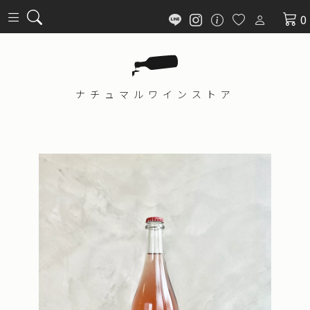
0
ナチュマル
ワインストア