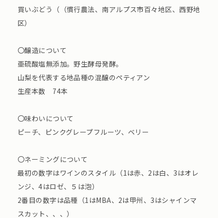
買いぶどう（（慣行農法、南アルプス市百々地区、西野地
区）
〇醸造について
亜硫酸塩無添加。野生酵母発酵。
山梨を代表する地品種の混醸のペティアン
生産本数 74本
〇味わいについて
ピーチ、ピンクグレープフルーツ、ベリー
〇ネーミングについて
最初の数字はワインのスタイル（1は赤、2は白、3はオレ
ンジ、4はロゼ、５は泡）
2番目の数字は品種（1はMBA、2は甲州、3はシャインマ
スカット、、、）