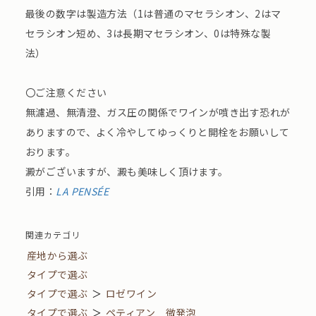
最後の数字は製造方法（1は普通のマセラシオン、2はマ
セラシオン短め、3は長期マセラシオン、0は特殊な製
法）
〇ご注意ください
無濾過、無清澄、ガス圧の関係でワインが噴き出す恐れが
ありますので、よく冷やしてゆっくりと開栓をお願いして
おります。
澱がございますが、澱も美味しく頂けます。
引用：
LA PENSÉE
関連カテゴリ
産地から選ぶ
タイプで選ぶ
タイプで選ぶ
＞
ロゼワイン
タイプで選ぶ
＞
ペティアン 微発泡