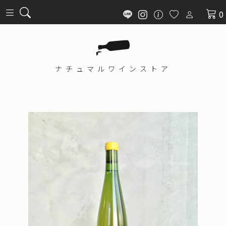
0
ナチュマル
ワインストア