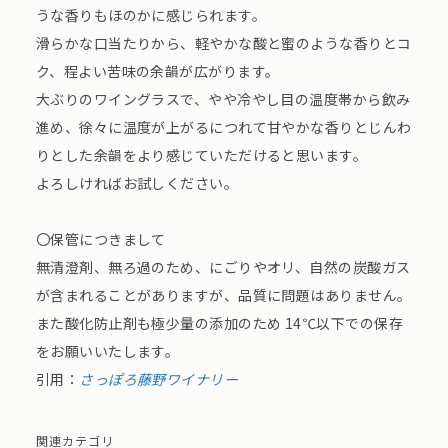
うな香りもほのかに感じられます。
滑らかな口当たりから、軽やかな酸と蜜のような香りとコ
ク、程よい苦味の余韻が広がります。
大ぶりのワイングラスで、やや冷やし目の温度帯から飲み
進め、徐々に温度が上がるにつれて甘やかな香りとじんわ
りとした余韻をより感じていただけると思います。
よろしければお試しください。
〇保管につきまして
無清澄剤、無ろ過のため、にごりやオリ、自然の炭酸ガス
が含まれることがありますが、品質に問題はありません。
また酸化防止剤も極少量の添加のため 14℃以下での保存
をお願いいたします。
引用：
さっぽろ藤野ワイナリー
関連カテゴリ