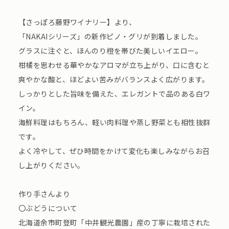
【さっぽろ藤野ワイナリー】より、
「NAKAIシリーズ」の新作ピノ・グリが到着しました。
グラスに注ぐと、ほんのり橙を帯びた美しいイエロー。
柑橘を思わせる華やかなアロマが立ち上がり、口に含むと
爽やかな酸と、ほどよい苦みがバランスよく広がります。
しっかりとした旨味を備えた、エレガントで品のある白ワ
イン。
海鮮料理はもちろん、軽い肉料理や蒸し野菜とも相性抜群
です。
よく冷やして、ぜひ時間をかけて変化も楽しみながらお召
し上がりください。
作り手さんより
〇ぶどうについて
北海道余市町登町「中井観光農園」産の丁寧に栽培された