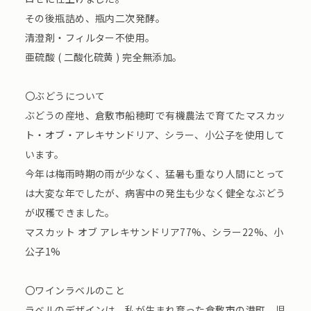
その後瓶詰め、瓶内二次発酵。
清澄剤・フィルター不使用。
亜硫酸 ( 二酸化硫黄 ) 完全無添加。
〇ぶどうについて
ぶどうの産地、倉敷市船穂町で有機農法で育てたマスカッ
ト・オブ・アレキサンドリア、シラー、小公子を使用して
います。
今年は梅雨時期の雨が少なく、猛暑も重なり人間にとって
は大変な年でしたが、病害中の発生も少なく健全なぶどう
が収穫できました。
マスカット オブ アレキサンドリア77%、シラー22%、小
公子1%
〇ワインラベルのこと
ラベルのデザインは、私が生まれ育った倉敷市の港町、児