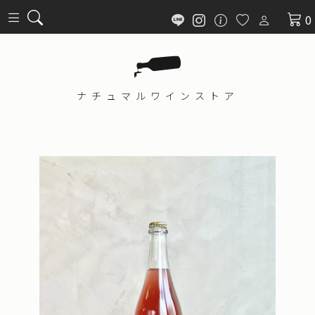
0
ナチュマル
ワインストア