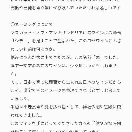
門出や出発を寿ぐ際にぜひ飲んでいただければ嬉しいです
〇ネーミングについて
マスカット・オブ・アレキサンドリアに赤ワイン用の葡萄
「シラー」を足すことで生まれた、このロゼワインにふさ
わしい名前は何なのか。
悩みに悩んだ末に出てきたのが、この名前「朱」でした。
漢字一文字の名前のワインは、少々珍しいかもしれませ
ん。
でも、日本で育てた葡萄から生まれた日本のワインだから
こそ、漢字でそのイメージを表現できればとずっと考えて
いました。
朱色は不老長寿や魔を払う色として、神社仏閣や宮殿に使
われてきました。
このワインを手にとってくださった方への「健やかな時間
を過ごして欲しい」という願いも託しています。