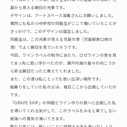
島から見える朝日の光景です。
デザインは、アートスペース油亀さんにお願いしました。
偶然にも私の小中学校の同級生がここで働いていたことが
きっかけで、このデザインは誕生しました。
同級生は、この光景が見える児島の港（児島駅東口側の
港）でよく朝日を見ていたそうです。
今回、ワインラベルの制作にあたり、ロゼワインの色を見
てまっ先に思い浮かべたのが、瀬戸内海の島々の向こうか
ら昇る朝日だったと教えてくれました。
また、この港は私にとっても思い出深い場所です。
船乗りをしていた私の父は、毎日ここから出航していたの
です。
「GRAPE SHIP」の仲間とワイン作りの旅へと出航した私
を導いてくれる気がして、このラベルをみると果てしない
航海への勇気が湧いてきます。
新たな年には、新しいことに挑戦する方も多いでしょう。