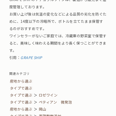
度管理しております。
お買い上げ後は気温の変化などによる品質の劣化を防ぐた
めに、14度以下の冷暗所で、ボトルを立てたまま保管す
るのがおすすめです。
ワインセラーがないご家庭では、冷蔵庫の野菜室で保管す
ると、美味しく味わえる期間をより長く保つことができま
す。
引用：
GRAPE SHIP
関連カテゴリ
産地から選ぶ
タイプで選ぶ
タイプで選ぶ
＞
ロゼワイン
タイプで選ぶ
＞
ペティアン 微発泡
産地から選ぶ
＞
岡山