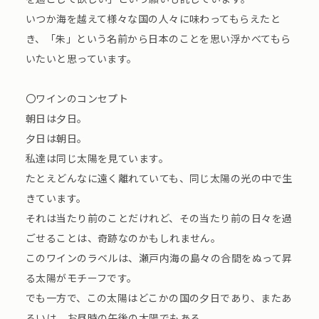
いつか海を越えて様々な国の人々に味わってもらえたと
き、「朱」という名前から日本のことを思い浮かべてもら
いたいと思っています。
〇ワインのコンセプト
朝日は夕日。
夕日は朝日。
私達は同じ太陽を見ています。
たとえどんなに遠く離れていても、同じ太陽の光の中で生
きています。
それは当たり前のことだけれど、その当たり前の日々を過
ごせることは、奇跡なのかもしれません。
このワインのラベルは、瀬戸内海の島々の合間をぬって昇
る太陽がモチーフです。
でも一方で、この太陽はどこかの国の夕日であり、またあ
るいは、お昼時の午後の太陽でもある。