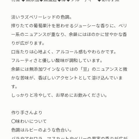
淡いラズベリーレッドの色調。
搾りたての葡萄果汁を思わせるジューシーな香りに、ベリ
ー系のニュアンスが重なり、余韻にはほのかに甘やかな香
りが広がります。
口当たりは心地よく、アルコール感もやわらかです。
フルーティさと優しい酸味が調和しています。
余韻には無添加ワインならではの「豆」のニュアンスと微
かな苦味が、香ばしいアクセントとして溶け込んでいま
す。
しっかりと冷やして、お早めにお飲みください。
作り手さんより
〇味わいについて
色調はルビーのような色合い。
バラやアセロラ、マスカットやベリーの果実の香りが広が