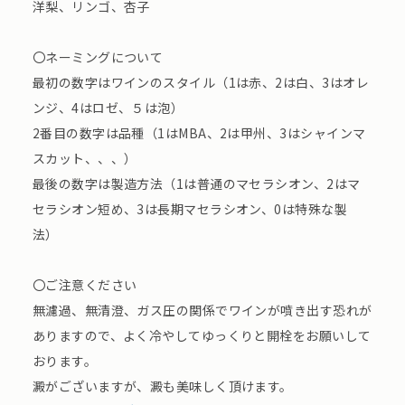
洋梨、リンゴ、杏子
〇ネーミングについて
最初の数字はワインのスタイル（1は赤、2は白、3はオレ
ンジ、4はロゼ、５は泡）
2番目の数字は品種（1はMBA、2は甲州、3はシャインマ
スカット、、、）
最後の数字は製造方法（1は普通のマセラシオン、2はマ
セラシオン短め、3は長期マセラシオン、0は特殊な製
法）
〇ご注意ください
無濾過、無清澄、ガス圧の関係でワインが噴き出す恐れが
ありますので、よく冷やしてゆっくりと開栓をお願いして
おります。
澱がございますが、澱も美味しく頂けます。