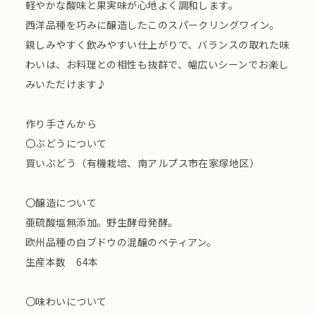
軽やかな酸味と果実味が心地よく調和します。
西洋品種を巧みに醸造したこのスパークリングワイン。
親しみやすく飲みやすい仕上がりで、バランスの取れた味
わいは、お料理との相性も抜群で、幅広いシーンでお楽し
みいただけます♪
作り手さんから
〇ぶどうについて
買いぶどう（有機栽培、南アルプス市在家塚地区）
〇醸造について
亜硫酸塩無添加。野生酵母発酵。
欧州品種の白ブドウの混醸のペティアン。
生産本数 64本
〇味わいについて