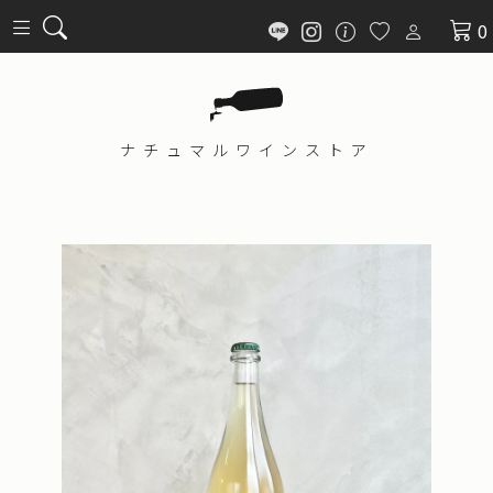
0
ナチュマル
ワインストア