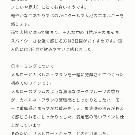
ノしいや鹿肉）にとても合いそうです。
軽やかな口あたりでほのかにクールで大地のエネルギーを
感じます。
雨で大地が潤って鎮まり、そんな中の自然がそのまんま。
スパイシーさを強く感じる方は2日目がおすすめです。個
人的には2日目が飲みやすいと感じました。
〇ネーミングについて
メルローとカベルネ・フランを一緒に発酵させてつくった
初めてのワインです。
メルローのプラムのような濃厚なダークフルーツの香り
が、カベルネ・フランの緊張感としっかりとしたハーモニ
ーに重厚感とまろやかな重みを与え、果実味の深みが程よ
く感じられる、しっかりとした、満足感の高いワインに仕
上がっています。
そのため、「メルロー・キャブ」と名付けました。