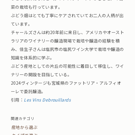
菜の栽培も行っています。
ぶどう畑はとても丁寧にケアされていてお二人の人柄が出
ています。
チャールズさんは約20年前に来日し、アメリカやオースト
ラリアのワイナリーの醸造現場で栽培や醸造の経験を積
み、佳生子さんは塩尻市の塩尻ワイン大学で栽培や醸造の
知識を体系的に学ぶ。
ぶどう産地としての片丘の可能性に着目して移住し、ワイ
ナリーの開設を目指している。
2024ヴィンテージも宮城県のファットリア・アルフィオ
ーレで委託醸造。
引用：
Les Vins Debrouillards
関連カテゴリ
産地から選ぶ