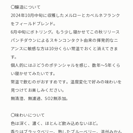
〇醸造について
2024年10月中旬に収穫したメルローとカベルネフランク
をフィールドブレンド。
6月中旬にボトリング。もう少し寝かせてこの秋リリース
パンチダウンによるスキンコンタクト由来の揮発的なニ
アンスに敏感な方は10分くらい常温でおくと消えてきま
す。
個人的にはぶどうのポテンシャルを感じ、数年〜5年くら
い寝かせてみたいです。
常温で飲むのがおすすめです。温度変化で好みの味わいを
見つけてお楽しみください。
無清澄、無濾過、SO2無添加。
〇味わいについて
色は深く、濃く、ほとんど飲み込めないほど。
香りはブラックベリー、熟したブルーベリー、温州みかん