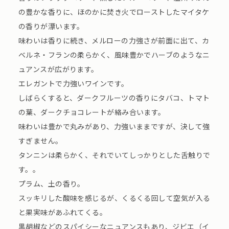
の豊かな香りに、ほのかに焚き火でローストしたマイタケ
の香りが漂います。
味わいは香りに続き、メルローの力強さが前面に出て、カ
ベルネ・フランの柔らかく、風味豊かでハーブのようなニ
ュアンスが広がります。
エレガントで力強いワインです。
しばらくすると、ダークフルーツの香りにタバコ、トマト
の葉、ダークチョコレートが絡み合います。
味わいは豊かで丸みがあり、力強いままですが、決して強
すぎません。
タンニンは柔らかく、それでいてしっかりとした舌触りで
す。。
プラム、土の香り。
スッキリした酸味を感じるが、くるくる回して空気が入る
と果実味があふれてくる。
黒胡椒などのスパイシーなニュアンスもあり、ジビエ（イ