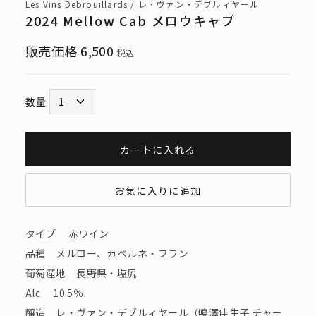
Les Vins Debrouillards / レ・ヴァン・デブルィヤール
2024 Mellow Cab メロウキャブ
販売価格
6,500
税込
数量
カートに入れる
お気に入りに追加
タイプ 赤ワイン
品種 メルロー、カベルネ・フラン
葡萄産地 長野県・塩尻
Alc 10.5％
醸造 レ・ヴァン・デブルィヤール（鳴澤佳生子 チャー