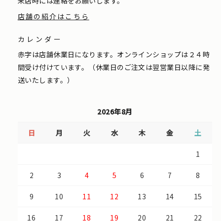
来店時には連絡をお願いします。
店舗の紹介はこちら
カレンダー
赤字は店舗休業日になります。オンラインショップは２４時
間受け付けています。（休業日のご注文は翌営業日以降に発
送いたします。）
2026年8月
日
月
火
水
木
金
土
1
2
3
4
5
6
7
8
9
10
11
12
13
14
15
16
17
18
19
20
21
22