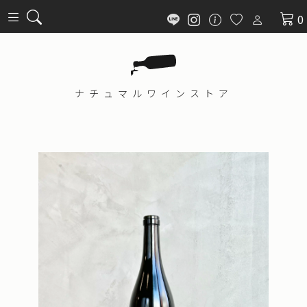
0
ナチュマル
ワインストア