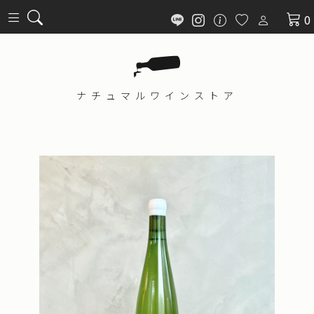
0
ナチュマル
ワインストア