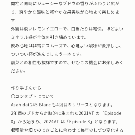
開栓と同時にジューシーなブドウの香りがふわりと広が
り、爽やかな酸味と軽やかな果実味が心地よく楽しめま
す。
外観は淡いレモンイエローで、口当たりは軽快。ほどよい
ミネラル感が全体を引き締めています。
飲み心地は非常にスムーズで、心地よい酸味が後押しし、
ついつい杯が進んでしまう一本です。
前菜との相性も抜群ですので、ぜひこの機会にお楽しみく
ださい。
作り手さんから
〇コンセプトについて
Asahidai 245 Blanc も4回目のリリースとなります。
2年目のブドから奇跡的に生まれた2021VT の「Episode
0」から始まり、2024VT は「Episode 3」となります。
収穫量や畑でのできごとに合わせて毎年少しづつ変化する