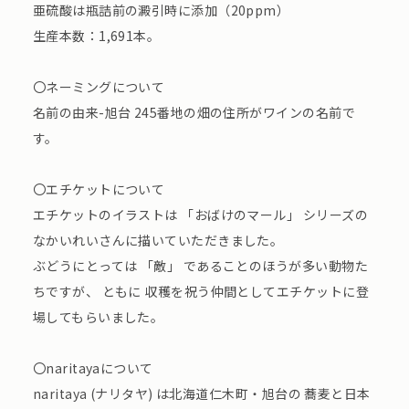
亜硫酸は瓶詰前の澱引時に添加（20ppm）
生産本数：1,691本。
〇ネーミングについて
名前の由来-旭台 245番地の畑の住所がワインの名前で
す。
〇エチケットについて
エチケットのイラストは 「おばけのマール」 シリーズの
なかいれいさんに描いていただきました。
ぶどうにとっては 「敵」 であることのほうが多い動物た
ちですが、 ともに 収穫を祝う仲間としてエチケットに登
場してもらいました。
〇naritayaについて
naritaya (ナリタヤ) は北海道仁木町・旭台の 蕎麦と日本