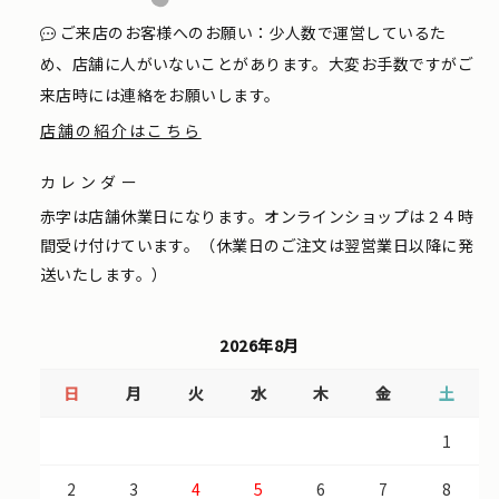
ご来店のお客様へのお願い：少人数で運営しているた
め、店舗に人がいないことがあります。大変お手数ですがご
来店時には連絡をお願いします。
店舗の紹介はこちら
カレンダー
赤字は店舗休業日になります。オンラインショップは２４時
間受け付けています。（休業日のご注文は翌営業日以降に発
送いたします。）
2026年8月
日
月
火
水
木
金
土
1
2
3
4
5
6
7
8