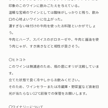
印象のこのワインに飲みごたえを与えている。
温暖な宮崎のワインとしては酸味がしっかりと残り、飲み
口の心地よいワインに仕上がった。
濃すぎない味付けの牛肉を使ったお料理といかがでしょ
う。
牛肉とハーブ、スパイスのボロネーゼや、牛肉と醤油を使
う肉じゃが、すき焼きなどと相性が良さそう。
〇ヒトコト
このワインは無濾過のため、瓶の底にオリが沈殿していま
す。
立てた状態で良く冷やしからお飲みください。
そのため、ワインセラーまたは冷蔵庫・野菜室など直射日
光が当たらない12℃前後での保管をお願いします。
〇ワイナリーについて