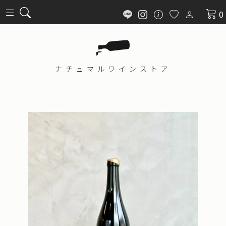
0
ナチュマル
ワインストア