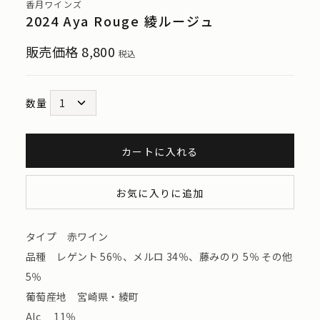
香月ワインズ
2024 Aya Rouge 綾ルージュ
販売価格
8,800
税込
数量
カートに入れる
お気に入りに追加
タイプ 赤ワイン
品種 レゲント 56％、メルロ 34％、藤みのり 5％ その他
5％
葡萄産地 宮崎県・綾町
Alc 11％