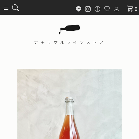
0
ナチュマル
ワインストア