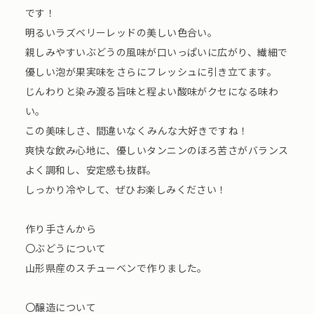
です！
明るいラズベリーレッドの美しい色合い。
親しみやすいぶどうの風味が口いっぱいに広がり、繊細で
優しい泡が果実味をさらにフレッシュに引き立てます。
じんわりと染み渡る旨味と程よい酸味がクセになる味わ
い。
この美味しさ、間違いなくみんな大好きですね！
爽快な飲み心地に、優しいタンニンのほろ苦さがバランス
よく調和し、安定感も抜群。
しっかり冷やして、ぜひお楽しみください！
作り手さんから
〇ぶどうについて
⼭形県産のスチューベンで作りました。
〇醸造について