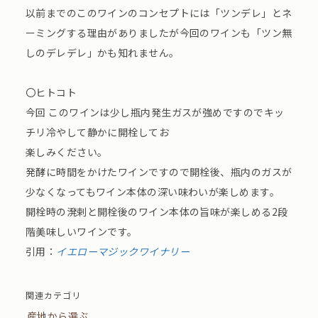
以前までのこのワインのコンセプトには「ツンデレ」とネ
ーミングする理由がありましたが今回のワインも「ツン無
しのデレデレ」かも知れません。
〇ヒトコト
今回 このワインは少し瓶内発⽣ガスが強めですのでキッ
チリ冷やして静かに開栓してお
楽しみください。
発酵に時間をかけたワインですので開栓後、瓶内のガスが
少なくなってもワイン本体の深い味わいが楽しめます。
開栓時の溌剌と開栓後のワイン本体の旨味が楽しめる2段
階美味しいワインです。
引用：
イエローマジックワイナリー
関連カテゴリ
産地から選ぶ