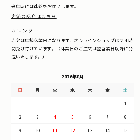
来店時には連絡をお願いします。
店舗の紹介はこちら
カレンダー
赤字は店舗休業日になります。オンラインショップは２４時
間受け付けています。（休業日のご注文は翌営業日以降に発
送いたします。）
2026年8月
日
月
火
水
木
金
土
1
2
3
4
5
6
7
8
9
10
11
12
13
14
15