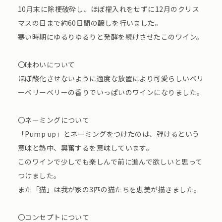
10⽉末に除梗破砕し、ほぼ櫂⼊れをせずに12⽉のクリス
マスの⽇まで約60⽇間の醸しを⾏いました。
寒い時期にゆるりゆるりと発酵を続けさせたこのワイン。
〇味わいについて
ほぼ酸化させないように適度な放置により可愛らしいベリ
ーベリーベリーの⾹りでいっぱいのワインになりました。
〇ネーミングについて
「Pump up」とネーミングをつけたのは、弾けるという
意味と熱中、興奮するを意味しています。
このワインで少しでも楽しんで前に進んで欲しいと思って
つけました。
また「猫」は我が家の3匹の猫たちを恵美が描きました。
〇コンセプトについて