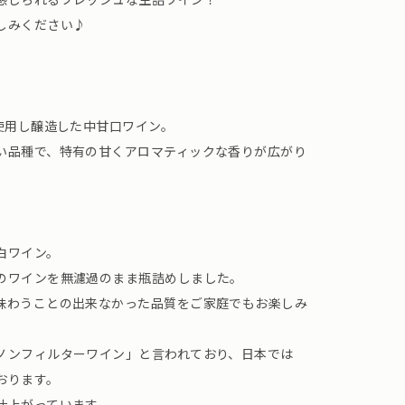
しみください♪
使用し醸造した中甘口ワイン。
い品種で、特有の甘くアロマティックな香りが広がり
白ワイン。
のワインを無濾過のまま瓶詰めしました。
味わうことの出来なかった品質をご家庭でもお楽しみ
ノンフィルターワイン」と言われており、日本では
おります。
仕上がっています。