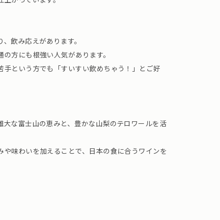
り、飲み応えがあります。
通の方にも根強い人気があります。
苦手という方でも「すいすい飲めちゃう！」とご好
雄大な富士山の恵みと、豊かな山梨のテロワールを活
みや味わいを加えることで、日本の食に合うワインを