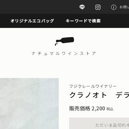
お問
オリジナルエコバッグ
キーワードで検索
ナチュマル
ワインストア
フジクレールワイナリー
クラノオト デラ
販売価格
2,200
税込
ただいま品切れ