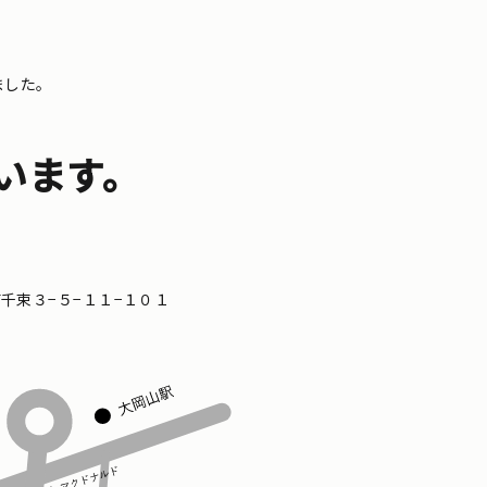
ました。
います。
区南千束３−５−１１−１０１