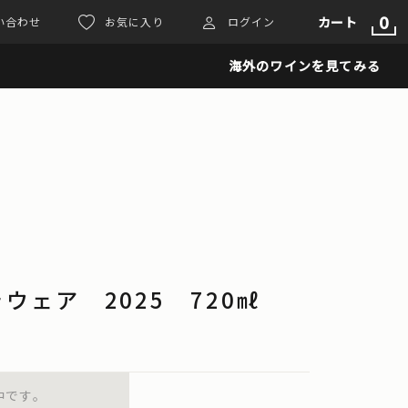
0
カート
い合わせ
お気に入り
ログイン
海外のワインを見てみる
ウェア 2025 720㎖
中です。