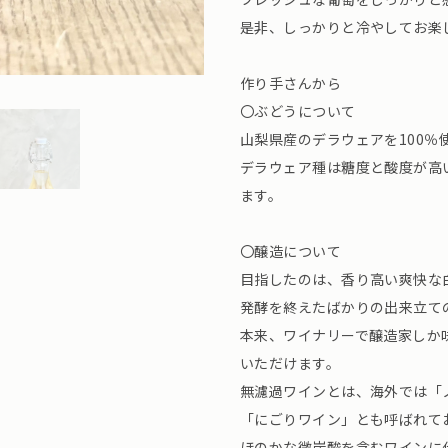
是非、しっかりと冷やしてお楽
作り手さんから
〇ぶどうについて
山梨県産のデラウェアを100％
デラウェア種は糖度と酸度が高
ます。
〇醸造について
目指したのは、香り高い爽快な
発酵を終えたばかりの出来立て
本来、ワイナリーで醸造家しか
いただけます。
無濾過ワインとは、海外では「
「にごりワイン」とも呼ばれて
ほのかな微炭酸を含むワインに