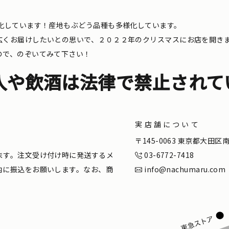
化しています！産地もぶどう品種も多様化しています。
広くお届けしたいとの思いで、２０２２年のクリスマスにお店を開き
ので、のぞいてみて下さい！
入や飲酒は法律で禁止されて
実店舗について
。
〒145-0063 東京都大田
ます。注文受け付け時に発送するメ
03-6772-7418
内に振込をお願いします。なお、商
info@nachumaru.com