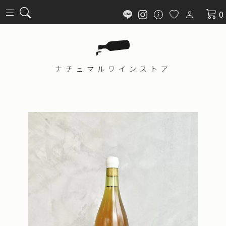
0
ナチュマル
ワインストア