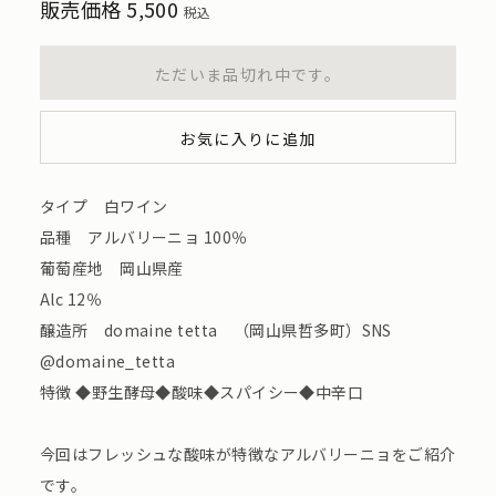
販売価格
5,500
税込
ただいま品切れ中です。
お気に入りに追加
タイプ 白ワイン
品種 アルバリーニョ 100％
葡萄産地 岡山県産
Alc 12％
醸造所 domaine tetta （岡山県哲多町）SNS
@domaine_tetta
特徴 ◆野生酵母◆酸味◆スパイシー◆中辛口
今回はフレッシュな酸味が特徴なアルバリーニョをご紹介
です。