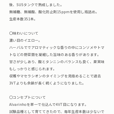
後、SUSタンクで熟成しました。
無補糖、無補酸、酸化防止剤15ppmを使用し瓶詰め。
生産本数351本。
〇味わいについて
濃い目のイエロー。
ハーバルででアロマティックな香りの中にコンソメやトマ
トなどの野菜類を凝縮した旨味のある香りがあります。
甘さが少しあり、酸とタンニンのバランスも良く、果実味
もしっかりと感じられます。
収穫やマセラシオンのタイミングを見極めることで過去
3VTよりも余韻が長く続くようになりました。
〇コンセプトについて
Alvarinhoを単一で仕込んで4VT目になります。
試験品種として育ててきたので、毎年生産本数は少ないで