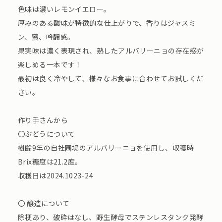
色味は濃いレモンイエロー。
厚みのある酸味が特徴的な仕上がりで、香りはジャスミ
ン、蜜、吟醸感。
果実味は濃く表現され、熟したアルバリーニョの存在感が
楽しめる一本です！
最初は良く冷やして、様々なお食事に合わせてお試しくだ
さい。
作り手さんから
〇ぶどうについて
樹齢9年の自社圃場のアルバリーニョを使用し、収穫時
Brix糖度は21.2度。
収穫日は2024.1023-24
〇 醸造について
除梗あり、破砕はなし、野生酵母でステンレスタンク発酵