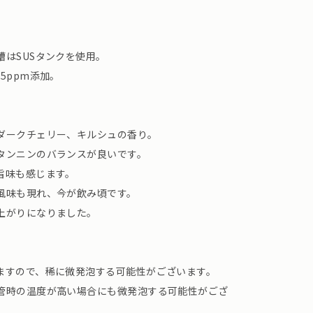
はSUSタンクを使用。
5ppm添加。
ダークチェリー、キルシュの香り。
タンニンのバランスが良いです。
旨味も感じます。
風味も現れ、今が飲み頃です。
上がりになりました。
ますので、稀に微発泡する可能性がございます。
管時の温度が高い場合にも微発泡する可能性がござ