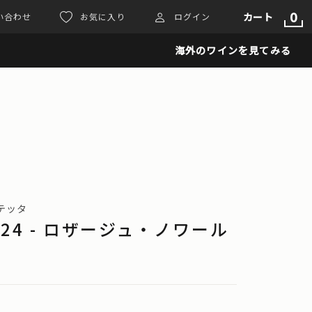
0
カート
い合わせ
お気に入り
ログイン
海外のワインを見てみる
・テッタ
 2024 - ロザージュ・ノワール