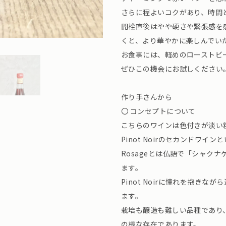
さらに程よいコクがあり、時間
開栓直後はやや硬さや緊張感を
くと、より華やかに楽しんでい
お食事には、軽めのローストビ
ぜひこの機会にお試しください
作り手さんから
〇 コンセプトについて
こちらのワインは色付きが淡い
Pinot Noirのセカンドワ
Rosageとは仏語で「シャク
ます。
Pinot Noirに憧れを抱き
ます。
栽培も醸造も難しい品種であり
の様な存在であります。