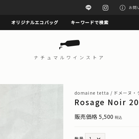
お問
オリジナルエコバッグ
キーワードで検索
ナチュマル
ワインストア
domaine tetta / ドメーヌ
Rosage Noir
販売価格
5,500
税込
数量