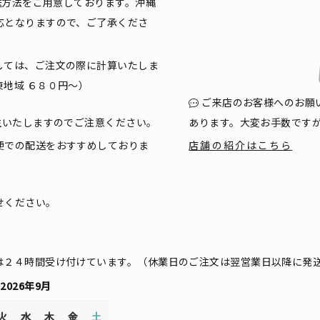
配送方法をご用意しております。沖縄
応となりますので、ご了承くださ
しては、ご注文の際に計算いたしま
地域 ６８０円〜）
ご来店のお客様へのお願
生いたしますのでご注意ください。
あります。大変お手数です
便での配送をおすすめしておりま
店舗の紹介はこちら
せください。
は２４時間受け付けています。（休業日のご注文は翌営業日以降に発
2026年9月
火
水
木
金
土