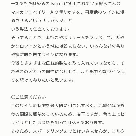
ーズでもお馴染みの Bucci に使用されている鈴木さんの
マスカットベイリーA の搾りかすを、再度他のワインに浸
漬させるという「リパッソ」と
いう製法で仕立てております。
そうすることで、奥行きやボリュームをプラスして、爽や
かな白ワインという域には留まらない、いろんな花の香り
や複雑味も増すワインになります。
今後もさまざまな伝統的製法を取り入れていきながら、そ
れぞれのぶどうの個性に合わせて、より魅力的なワイン造
りを続けて参りたいと思います。
〇ご注意ください
このワインの特徴を最大限に引き出すべく、乳酸発酵が終
わる間際に瓶詰めしているため、若干ですが、舌の上でピ
リピリとしたガス感を狙って仕込んでおります。
そのため、スパークリングまでとはいきませんが、コルク