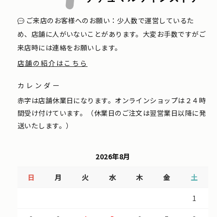
ご来店のお客様へのお願い：少人数で運営しているた
め、店舗に人がいないことがあります。大変お手数ですがご
来店時には連絡をお願いします。
店舗の紹介はこちら
カレンダー
赤字は店舗休業日になります。オンラインショップは２４時
間受け付けています。（休業日のご注文は翌営業日以降に発
送いたします。）
2026年8月
日
月
火
水
木
金
土
1