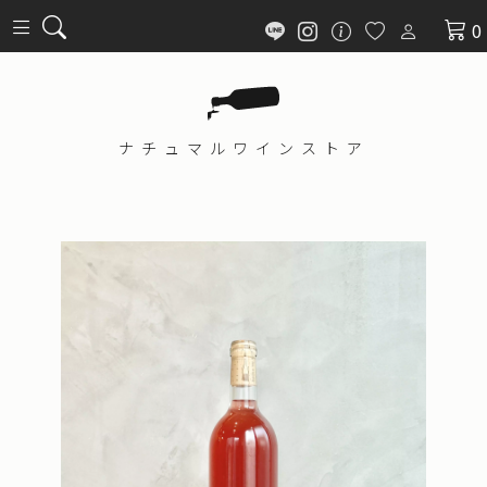
0
ナチュマル
ワインストア