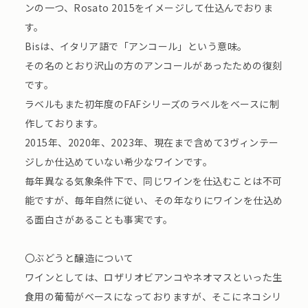
ンの一つ、Rosato 2015をイメージして仕込んでおりま
す。
Bisは、イタリア語で「アンコール」という意味。
その名のとおり沢山の方のアンコールがあったための復刻
です。
ラベルもまた初年度のFAFシリーズのラベルをベースに制
作しております。
2015年、2020年、2023年、現在まで含めて3ヴィンテー
ジしか仕込めていない希少なワインです。
毎年異なる気象条件下で、同じワインを仕込むことは不可
能ですが、毎年自然に従い、その年なりにワインを仕込め
る面白さがあることも事実です。
〇ぶどうと醸造について
ワインとしては、ロザリオビアンコやネオマスといった生
食用の葡萄がベースになっておりますが、そこにネコシリ