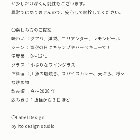
が少しだけ浮く可能性もございます。
異常ではありませんので、安心して開栓してください。
〇楽しみ方のご提案
味わい ：グアバ、洋梨、コリアンダー、レモンピール
シーン ：青空の日にキャンプやバーベキューで！
温度帯 ：8～12℃
グラス ：小ぶりなワイングラス
お料理 ：川魚の塩焼き、スパイスカレー、天ぷら、様々
な炒め物
飲み頃 ：今～2028 年
飲みきり：抜栓から 3 日ほど
〇Label Design
by ito design studio