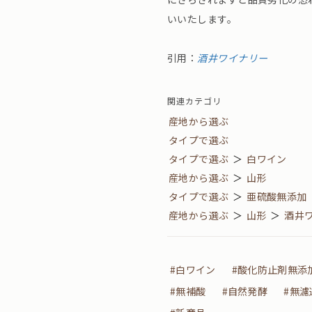
いいたします。
引用：
酒井ワイナリー
関連カテゴリ
産地から選ぶ
タイプで選ぶ
タイプで選ぶ
＞
白ワイン
産地から選ぶ
＞
山形
タイプで選ぶ
＞
亜硫酸無添加
産地から選ぶ
＞
山形
＞
酒井
#白ワイン
#酸化防止剤無添
#無補酸
#自然発酵
#無濾