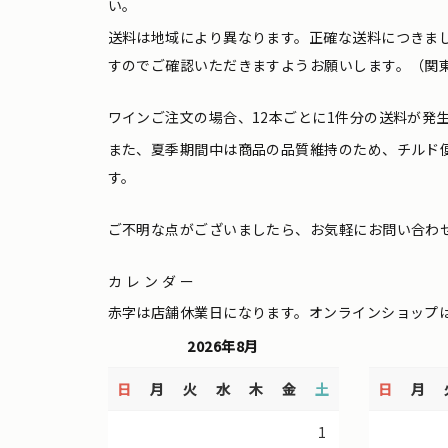
い。
送料は地域により異なります。正確な送料につきま
すのでご確認いただきますようお願いします。（関東
ワインご注文の場合、12本ごとに1件分の送料が発
また、夏季期間中は商品の品質維持のため、チルド
す。
ご不明な点がございましたら、お気軽にお問い合わ
カレンダー
赤字は店舗休業日になります。オンラインショップ
2026年8月
日
月
火
水
木
金
土
日
月
1