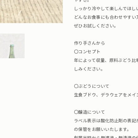
しっかり冷やして楽しんでほし
どんなお食事にも合わせやすい
ぜひお試しください。
作り手さんから
〇コンセプト
年によって収量、原料ぶどう比
しみください。
〇ぶどうについて
生食ブドウ、デラウェアをメイ
〇醸造について
ラベル表示は酸化防止剤の表記
の保管をお願いいたします。
創業当時から無濾過・無清澄の