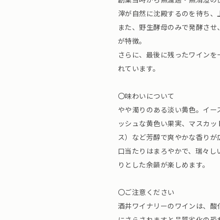
滓が自然に沈殿するのを待ち、
また、野生酵母のみで発酵させ
が特徴。
さらに、最後に残ったワインを
れています。
〇味わいについて
やや濁りのある淡い黄色。イー
ッシュな黄色い果実、マスカッ
ス）など芳醇で爽やかな香りが
口当たりはまろやかで、瑞々し
りとした余韻が楽しめます。
〇ご注意ください
酒井ワイナリーのワインは、酸
にさらされますと品質劣化の恐