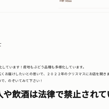
#新商品
て
化しています！産地もぶどう品種も多様化しています。
広くお届けしたいとの思いで、２０２２年のクリスマスにお店を開き
ので、のぞいてみて下さい！
入や飲酒は法律で禁止されて