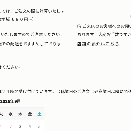
しては、ご注文の際に計算いたしま
地域 ６８０円〜）
ご来店のお客様へのお願
生いたしますのでご注意ください。
あります。大変お手数です
便での配送をおすすめしておりま
店舗の紹介はこちら
せください。
は２４時間受け付けています。（休業日のご注文は翌営業日以降に発
2026年9月
火
水
木
金
土
1
2
3
4
5