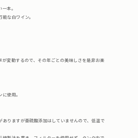
い一本。
万能な白ワイン。
率が変動するので、その年ごとの美味しさを是非お楽
ンに使用。
がありますが亜硫酸添加はしていませんので、低温で
伝統製法を貫き、フィルターを使用せず、タンク内で