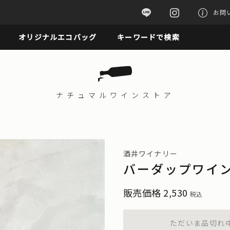
お問
オリジナルエコバッグ
キーワードで検索
ナチュマル
ワインストア
酒井ワイナリー
バーダップワイン白
販売価格
2,530
税込
ただいま品切れ