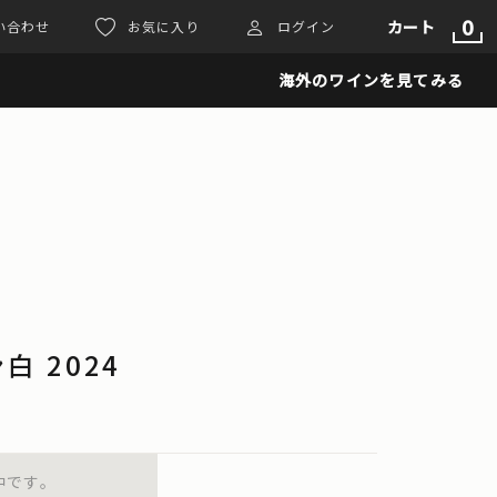
0
カート
い合わせ
お気に入り
ログイン
海外のワインを見てみる
 2024
中です。