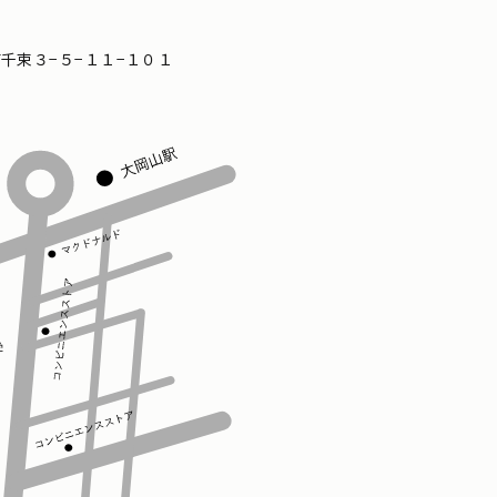
区南千束３−５−１１−１０１