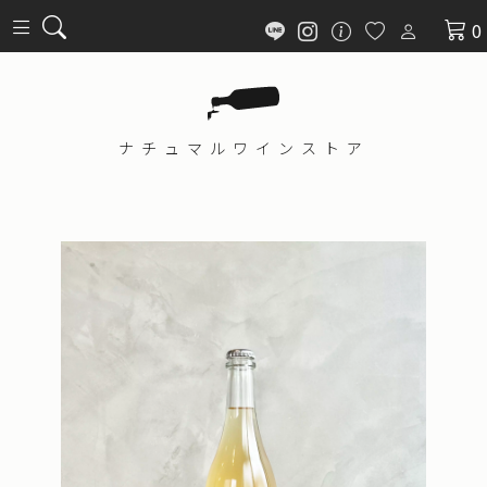
0
ナチュマル
ワインストア