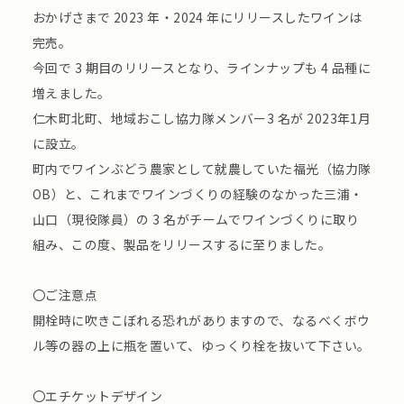
おかげさまで 2023 年・2024 年にリリースしたワインは
完売。
今回で 3 期目のリリースとなり、ラインナップも 4 品種に
増えました。
仁⽊町北町、地域おこし協⼒隊メンバー3 名が 2023年1⽉
に設⽴。
町内でワインぶどう農家として就農していた福光（協⼒隊
OB）と、これまでワインづくりの経験のなかった三浦・
⼭⼝（現役隊員）の 3 名がチームでワインづくりに取り
組み、この度、製品をリリースするに⾄りました。
〇ご注意点
開栓時に吹きこぼれる恐れがありますので、なるべくボウ
ル等の器の上に瓶を置いて、ゆっくり栓を抜いて下さい。
〇エチケットデザイン