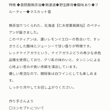
特徴 ◆亜硫酸無添加◆無濾過◆野生酵母◆酸味あり◆フ
ルーティー◆マスカット香
無添加でつくられた、北海道【仁木産業振興社】のペティ
アンが届きました。
このペティアンは、濃いレモンイエローの色合いで、すっ
きりとした酸味とジューシーで甘い香りが特徴です。
レッドナイアガラという、ナイアガラぶどうの希少な赤色
品種を使用しており、グリ系の味わいと、タンニンによる
心地よい苦みが長い余韻を演出しています。
優しい発泡なので、開栓後は白ワインとしても楽しめま
す。
しっかり冷やしてお召し上がりください。
作り手さんより
〇コンセプトについて