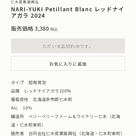
仁木産業振興社
NARI-YUKI Petillant Blanc レッドナイ
アガラ 2024
販売価格
3,380
税込
ただいま品切れ中です。
お気に入りに追加
タイプ 超微発泡
品種 レッドナイアガラ100%
葡萄産地 北海道余市郡仁木町
Alc 10％
醸造所 ベリーベリーファーム＆ワイナリー仁⽊（北海
道・仁⽊町東町）
販売者 合同会社仁⽊産業振興社（北海道・仁⽊町東町）