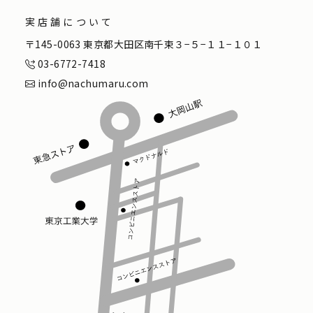
実店舗について
〒145-0063 東京都大田区南千束３−５−１１−１０１
03-6772-7418
info@nachumaru.com