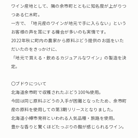
ワイン産地として、隣の余市町とともに知名度が上がりつ
つある仁⽊町。
⼀⽅で、「地元産のワインが地元で⼿に⼊らない」という
お客様の声を⽿にする機会が多いのも実情です。
2022年秋に町内の農家から原料ぶどう提供のお話をいた
だいたのをきっかけに、
「地元で買える・飲めるカジュアルなワイン」の製造を決
定。
〇ブドウについて
北海道余市町で収穫されたぶどう100%使⽤。
今回は同じ原料ぶどうの⼊⼿が困難となったため、余市町
産の原料を使⽤しての第3期リリースとなりました。
北海道小樽市発祥といわれる人気品種・旅路を使用。
豊かな香りと驚くほどたっぷりの酸が感じられるワイン。