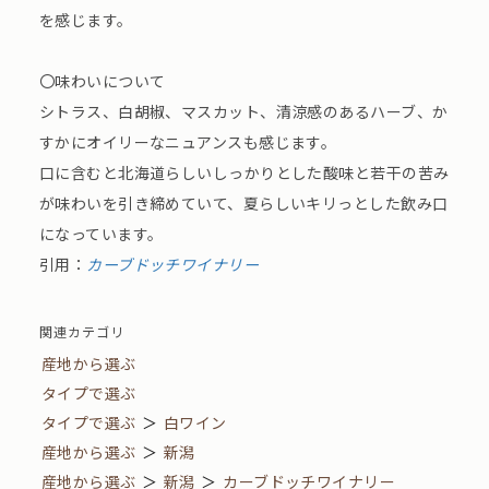
を感じます。
〇味わいについて
シトラス、白胡椒、マスカット、清涼感のあるハーブ、か
すかにオイリーなニュアンスも感じます。
口に含むと北海道らしいしっかりとした酸味と若干の苦み
が味わいを引き締めていて、夏らしいキリっとした飲み口
になっています。
引用：
カーブドッチワイナリー
関連カテゴリ
産地から選ぶ
タイプで選ぶ
タイプで選ぶ
＞
白ワイン
産地から選ぶ
＞
新潟
産地から選ぶ
＞
新潟
＞
カーブドッチワイナリー