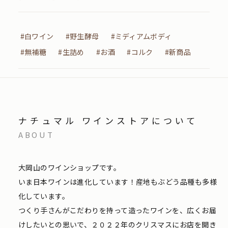
#白ワイン
#野生酵母
#ミディアムボディ
#無補糖
#生詰め
#お酒
#コルク
#新商品
ナチュマル ワインストアについて
ABOUT
大岡山のワインショップです。
いま日本ワインは進化しています！産地もぶどう品種も多様
化しています。
つくり手さんがこだわりを持って造ったワインを、広くお届
けしたいとの思いで、２０２２年のクリスマスにお店を開き