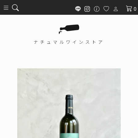
0
ナチュマル
ワインストア