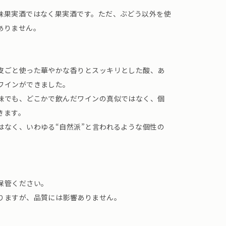
味果実酒ではなく果実酒です。ただ、ぶどう以外を使
ありません。
皮ごと使った華やかな香りとスッキリとした酸、あ
ワインができました。
味でも、どこかで飲んだワインの真似ではなく、個
きます。
はなく、いわゆる“自然派”と言われるような個性の
保管ください。
りますが、品質には影響ありません。