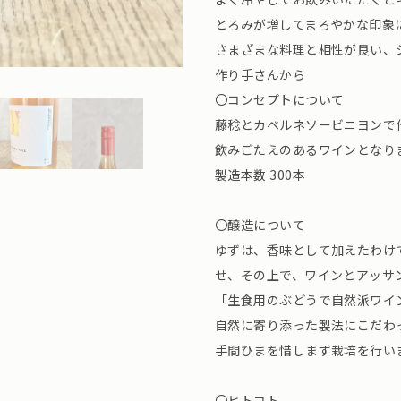
とろみが増してまろやかな印象
さまざまな料理と相性が良い、
作り手さんから
〇コンセプトについて
藤稔とカベルネソービニヨンで
飲みごたえのあるワインとなり
製造本数 300本
〇醸造について
ゆずは、香味として加えたわけ
せ、その上で、ワインとアッサ
「生食用のぶどうで自然派ワイ
自然に寄り添った製法にこだわ
手間ひまを惜しまず栽培を行い
〇ヒトコト