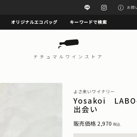
お問
オリジナルエコバッグ
キーワードで検索
ナチュマル
ワインストア
よさ来いワイナリー
Yosakoi L
出会い
販売価格
2,970
税込