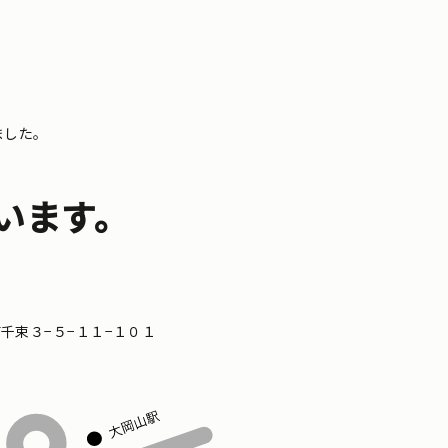
ました。
います。
区南千束３−５−１１−１０１