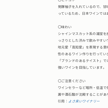
発酵柚子を入れているので、甘
っているため、日本ワインでは
〇味わい
シャインマスカット系の雄宝を
っさりとした渋みで飲みやすい
地元愛「高知愛」を表現する意
性のあるワイン作りを行ってい
「ブランドのあるテイスト」で
強いワインを目指しています。
〇ご注意ください
ワインセラーなど暗所・低温で
澱や酒石酸が沈殿することがあ
引用：
よさ来いワイナリー