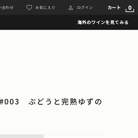
0
カート
い合わせ
お気に入り
ログイン
海外のワインを見てみる
ABO#003 ぶどうと完熟ゆずの