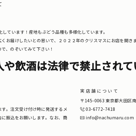
て
化しています！産地もぶどう品種も多様化しています。
広くお届けしたいとの思いで、２０２２年のクリスマスにお店を開き
ので、のぞいてみて下さい！
入や飲酒は法律で禁止されて
実店舗について
。
〒145-0063 東京都大田
ます。注文受け付け時に発送するメ
03-6772-7418
内に振込をお願いします。なお、商
info@nachumaru.com