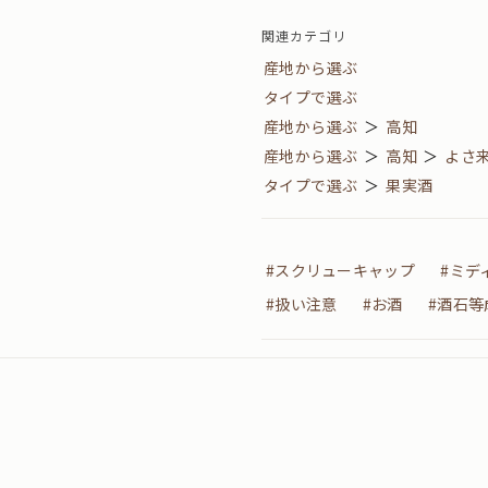
関連カテゴリ
産地から選ぶ
タイプで選ぶ
産地から選ぶ
＞
高知
産地から選ぶ
＞
高知
＞
よさ
タイプで選ぶ
＞
果実酒
#スクリューキャップ
#ミデ
#扱い注意
#お酒
#酒石等