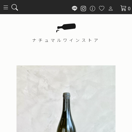
0
ナチュマル
ワインストア