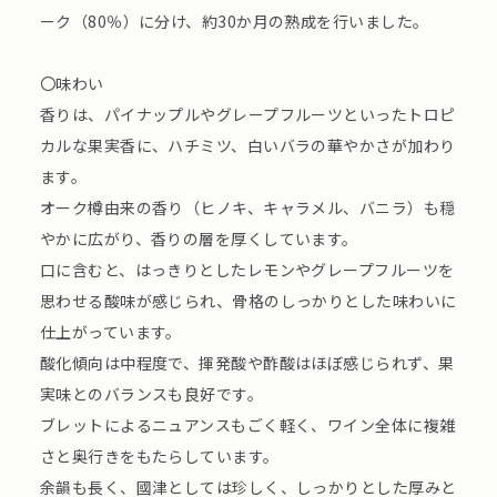
ーク（80％）に分け、約30か月の熟成を行いました。
〇味わい
香りは、パイナップルやグレープフルーツといったトロピ
カルな果実香に、ハチミツ、白いバラの華やかさが加わり
ます。
オーク樽由来の香り（ヒノキ、キャラメル、バニラ）も穏
やかに広がり、香りの層を厚くしています。
口に含むと、はっきりとしたレモンやグレープフルーツを
思わせる酸味が感じられ、骨格のしっかりとした味わいに
仕上がっています。
酸化傾向は中程度で、揮発酸や酢酸はほぼ感じられず、果
実味とのバランスも良好です。
ブレットによるニュアンスもごく軽く、ワイン全体に複雑
さと奥行きをもたらしています。
余韻も長く、國津としては珍しく、しっかりとした厚みと