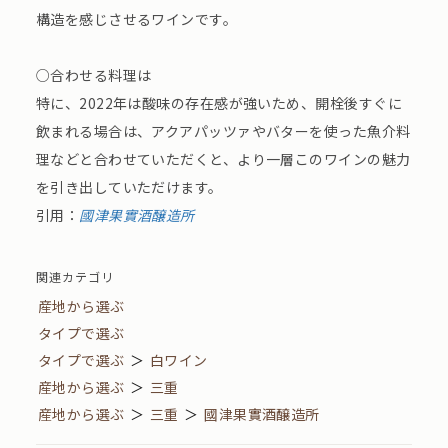
構造を感じさせるワインです。
○合わせる料理は​
特に、2022年は酸味の存在感が強いため、開栓後すぐに
飲まれる場合は、アクアパッツァやバターを使った魚介料
理などと合わせていただくと、より一層このワインの魅力
を引き出していただけます。
引用：
國津果實酒醸造所
関連カテゴリ
産地から選ぶ
タイプで選ぶ
タイプで選ぶ
＞
白ワイン
産地から選ぶ
＞
三重
産地から選ぶ
＞
三重
＞
國津果實酒醸造所