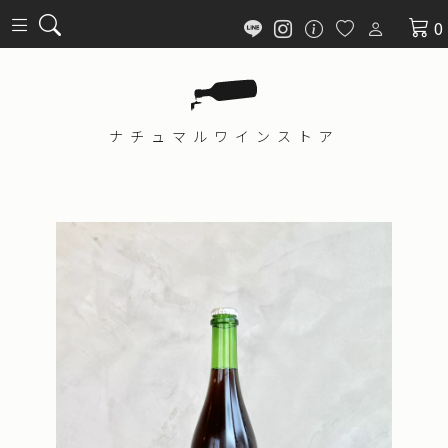
0
ナチュマル
ワインストア