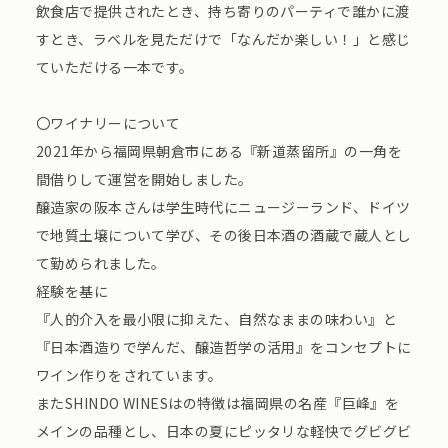
飲⾷店で提供されたとき、持ち寄りのパーティで誰かに渡
すとき、ラベルを⾒ただけで「なんだか楽しい！」と感じ
ていただける⼀本です。
〇ワイナリーについて
2021年から福岡県朝倉市にある『新道蒸留所』の一角を
間借りして運営を開始しました。
醸造家の阪本さんは学生時代にニュージーランド、ドイツ
で地質土壌について学び、その後日本酒の酒蔵で蔵人とし
て勤められました。
経験を基に
『人的介入を最小限に抑えた、自然なままの味わい』と
『日本酒造りで学んだ、醸造哲学の活用』をコンセプトに
ワイン作りをされています。
またSHINDO WINESはの特徴は福岡県の名産『巨峰』を
メインの品種とし、日本の夏にピッタリな軽快でグビグビ