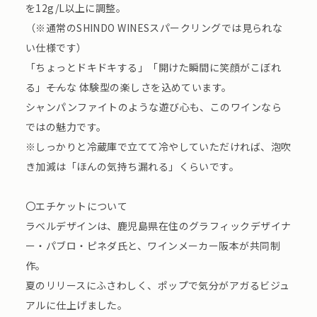
を12g/L以上に調整。
（※通常のSHINDO WINESスパークリングでは⾒られな
い仕様です）
「ちょっとドキドキする」「開けた瞬間に笑顔がこぼれ
る」――そんな 体験型の楽しさを込めています。
シャンパンファイトのような遊び⼼も、このワインなら
ではの魅⼒です。
※しっかりと冷蔵庫で⽴てて冷やしていただければ、泡吹
き加減は「ほんの気持ち漏れる」くらいです。
〇エチケットについて
ラベルデザインは、⿅児島県在住のグラフィックデザイナ
ー・パブロ・ピネダ⽒と、ワインメーカー阪本が共同制
作。
夏のリリースにふさわしく、ポップで気分がアガるビジュ
アルに仕上げました。