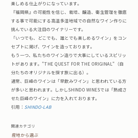
楽しめる仕上がりになっています。
『福岡県』の可能性を信じ、栽培、醸造、衛生管理を徹底
する事で可能にする高温多湿地域での自然なワイン作りに
挑んでいる大注目のワイナリーです。
「いつでも、どこでも、誰とでも楽しめるワイン」をコン
セプトに掲げ、ワインを造っております。
もう⼀つ、私たちのワイン造りで⼤事にしているスピリッ
トがあります。"THE QUEST FOR THE ORIGINAL"（⾃
分たちのオリジナルを探す旅に出る）。
通常、巨峰のワインは「早飲みワイン」と思われている⽅
が多いと思われます。しかしSHINDO WINESでは「熟成さ
せた巨峰のワイン」に⼒を⼊れております。
引用：
SHINDO-LAB
関連カテゴリ
産地から選ぶ