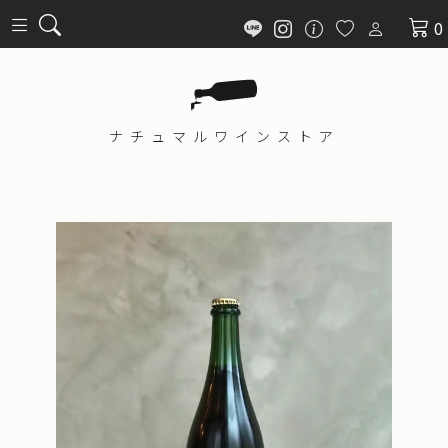
0
ナチュマル
ワインストア