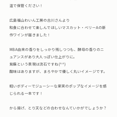
温で保管ください！
広島福山わいん工房の古川さんより
和食に合わせて楽しんでほしいマスカット・ベリーAの新
作ワインが届きました！
MBA由来の香りをしっかり残しつつも、酵母の香りのニ
ュアンスがあり大人っぽい仕上がりに。
紫蘇という表現は流石ですね(^^)
酸味はありますが、まろやかで優しく丸いイメージです。
軽いボディーでジューシーな果実のポップなイメージを感
じられる一本です！
から揚げ、とり天などの合わせなんていかがでしょうか？