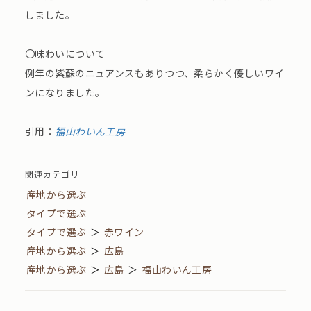
しました。
〇味わいについて
例年の紫蘇のニュアンスもありつつ、柔らかく優しいワイ
ンになりました。
引用：
福山わいん工房
関連カテゴリ
産地から選ぶ
タイプで選ぶ
タイプで選ぶ
＞
赤ワイン
産地から選ぶ
＞
広島
産地から選ぶ
＞
広島
＞
福山わいん工房