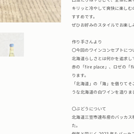
キリッと冷やして爽快に楽しむ
すすめです。
ぜひお好みのスタイルでお楽しみ
作り手さんより
〇今回のワインコンセプトにつ
北海道らしさとは何かを追求し
赤の「fire place」、ロゼの「f
ります。
「北海道」の「海」を借りてそ
うな北海道の白ワインを造りま
〇ぶどうについて
北海道三笠市達布産のバッカス
た。
例年と同じく 2023 年もバ