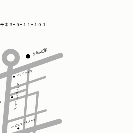
区南千束３−５−１１−１０１