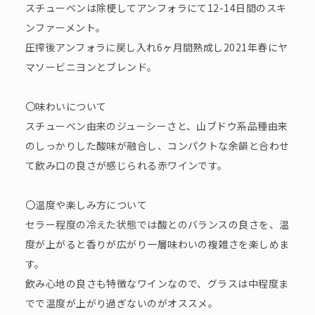
スチューベンは除梗してアンフォラにて12-14日間のスキ
ンファーメント。
圧搾後アンフォラに戻し入れ6ヶ月間熟成し2021年春にヤ
マソービニヨンとブレンド。
〇味わいについて
スチューベン由来のジューシーさと、山ブドウ系品種由来
のしっかりした酸味が融合し、コンパクトな余韻と合わせ
て飲み口の良さが感じられる赤ワインです。
〇温度や楽しみ方について
セラー程度の冷えた状態では酸とのバランスの良さを、温
度が上がると香りが広がり一層味わいの複雑さを楽しめま
す。
飲み心地の良さも特徴なワインなので、グラスは中程度ま
でで温度が上がり過ぎないのがオススメ。