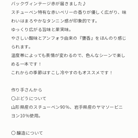
バックヴィンテージ赤が届きました♪
スチューベン特有な赤いベリーの香りが優しく広がり、味
わいはまろやかなタンニン感が印象的です。
ゆっくり広がる旨味と果実味。
やさしい酸味とアンフォラ由来の『甕香』をほんのり感じ
られます。
温度帯によっても表情が変わるので、色んなシーンで楽し
める一本です！
これからの季節はすこし冷やすのもオススメです！
作り手さんから
〇ぶどうについて
山形県産のスチューベン90％、岩手県産のヤマソービニ
ヨン10％使用。
〇 醸造について