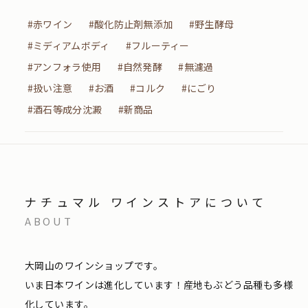
#赤ワイン
#酸化防止剤無添加
#野生酵母
#ミディアムボディ
#フルーティー
#アンフォラ使用
#自然発酵
#無濾過
#扱い注意
#お酒
#コルク
#にごり
#酒石等成分沈澱
#新商品
ナチュマル ワインストアについて
ABOUT
大岡山のワインショップです。
いま日本ワインは進化しています！産地もぶどう品種も多様
化しています。