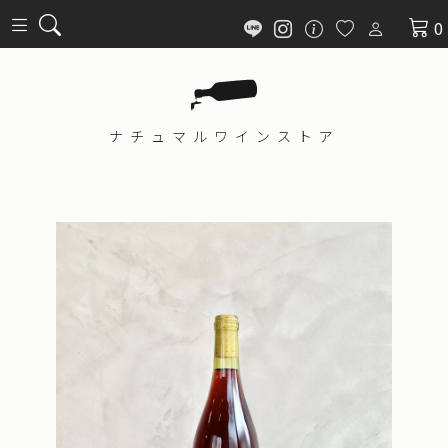
0
ナチュマル
ワインストア