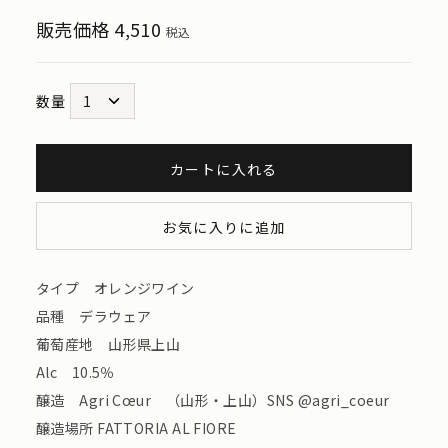
販売価格
4,510
税込
数量
カートに入れる
お気に入りに追加
タイプ オレンジワイン
品種 デラウェア
葡萄産地 山形県上山
Alc 10.5％
醸造 Agri Cœur （山形・上山）SNS @agri_coeur
醸造場所 FATTORIA AL FIORE