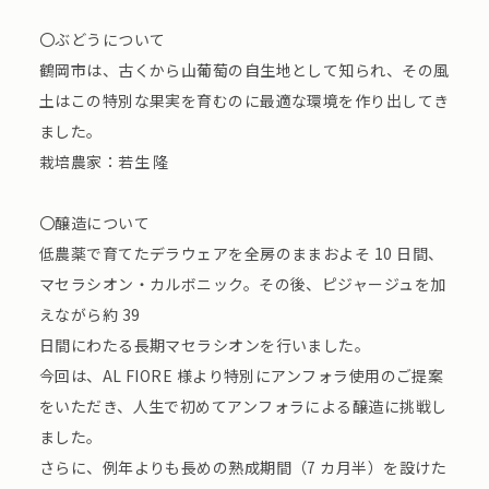
〇ぶどうについて
鶴岡市は、古くから山葡萄の自生地として知られ、その風
土はこの特別な果実を育むのに最適な環境を作り出してき
ました。
栽培農家：若生 隆
〇醸造について
低農薬で育てたデラウェアを全房のままおよそ 10 日間、
マセラシオン・カルボニック。その後、ピジャージュを加
えながら約 39
日間にわたる長期マセラシオンを行いました。
今回は、AL FIORE 様より特別にアンフォラ使用のご提案
をいただき、人生で初めてアンフォラによる醸造に挑戦し
ました。
さらに、例年よりも長めの熟成期間（7 カ月半）を設けた