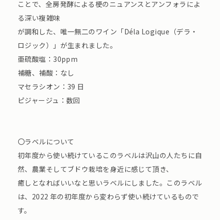
ことで、全房発酵による梗のニュアンスとアンフォラによ
る深い複雑味
が調和した、唯一無二のワイン「Déla Logique（デラ・
ロジック）」が生まれました。
亜硫酸塩：30ppm
補糖、補酸：なし
マセラシオン：39 日
ピジャージュ：数回
〇ラベルについて
初年度から使い続けているこのラベルは沢山の人たちに自
然、農業そしてブドウ栽培を身近に感じて頂き、
癒しとなればいいなと思いラベルにしました。このラベル
は、2022 年の初年度から変わらず使い続けているもので
す。