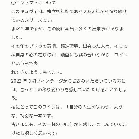
〇コンセプトについて
このキュヴェは、独立初年度である 2022 年から造り続け
ているシリーズです。
まだ 3 年ですが、その間に本当に多くの出来事がありま
した。
その年のブドウの表情、醸造環境、出会った人々、そして
私自身の心の在り様が、幾重にも絡み合いながら、ワイン
という形で表
れてきたように感じます。
2022 年の初ヴィンテージからお飲みいただいている方に
は、きっとこの移り変わりを感じていただけることでしょ
う。
私にとってこのワインは、「自分の人生を味わう」よう
な、特別な一本です。
皆さまにも、その一杯の中に何かを感じ、楽しんでいただ
けたら嬉しく思います。