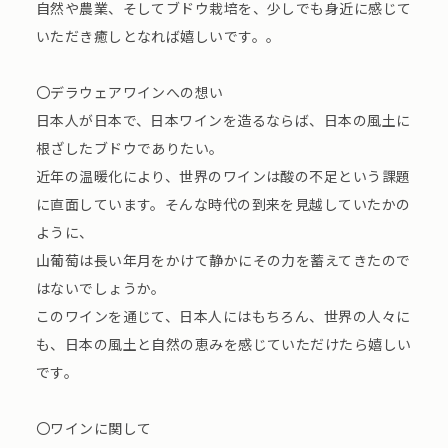
自然や農業、そしてブドウ栽培を、少しでも身近に感じて
いただき癒しとなれば嬉しいです。。
〇デラウェアワインへの想い
日本人が日本で、日本ワインを造るならば、日本の風土に
根ざしたブドウでありたい。
近年の温暖化により、世界のワインは酸の不足という課題
に直面しています。そんな時代の到来を見越していたかの
ように、
山葡萄は長い年月をかけて静かにその力を蓄えてきたので
はないでしょうか。
このワインを通じて、日本人にはもちろん、世界の人々に
も、日本の風土と自然の恵みを感じていただけたら嬉しい
です。
〇ワインに関して