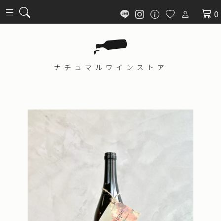
0
ナチュマル
ワインストア