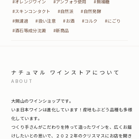
#オレンジワイン
#アンフォラ使用
#無補糖
#スキンコンタクト
#自然派
#自然発酵
#無濾過
#扱い注意
#お酒
#コルク
#にごり
#酒石等成分沈澱
#新商品
ナチュマル ワインストアについて
ABOUT
大岡山のワインショップです。
いま日本ワインは進化しています！産地もぶどう品種も多様
化しています。
つくり手さんがこだわりを持って造ったワインを、広くお届
けしたいとの思いで、２０２２年のクリスマスにお店を開き