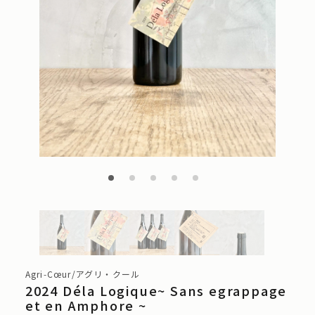
Agri‑Cœur/アグリ・クール
2024 Déla Logique~ Sans egrappage
et en Amphore ~