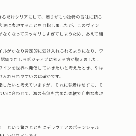
はできるだけクリアにして、濁りがもつ独特の旨味に頼ら
大限に表現することを目指しましたが、このヴィン
がなくなってスッキリしすぎてしまうため、あえて細
イルがかなり肯定的に受け入れられるようになり、ワ
う認識でむしろポジティブに考える方が増えました。
ワインを世界へ発信していきたいと考えたとき、やは
け入れられやすいのは確かです。
指したいと考えていますが、それに執着はせずに、そ
わいに合わせて、澱の有無も含めた柔軟で自由な表現
。
！」という驚きとともにデラウェアのポテンシャル
オレンジワインです。