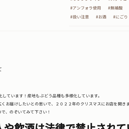
#アンフォラ使用
#無補酸
#扱い注意
#お酒
#にごり
て
化しています！産地もぶどう品種も多様化しています。
広くお届けしたいとの思いで、２０２２年のクリスマスにお店を開き
ので、のぞいてみて下さい！
入や飲酒は法律で禁止されて