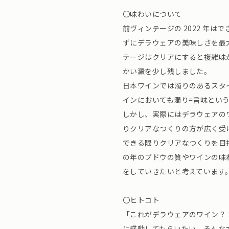
〇味わいについて
前ヴィンテージの 2022 年
ずにデラウェアの美味しさを最
テージはクリアにすると複雑味
かい澱を少し残しました。
日本ワインでは濁りのあるスタ
インにおいても濁り=旨味とい
しかし、実際にはデラウェアの
りクリアなつくりの方が広く受
できる限りクリアなつくりを目
の年のブドウの質やワインの味
をしていきたいと考えています
〇ヒトコト
「これがデラウェアのワイン？
に感動してもらいたい、そんな