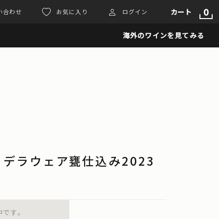
0
カート
い合わせ
お気に入り
ログイン
海外のワインを見てみる
デラウェア甕仕込み2023
中です。