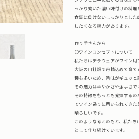
っかり効いた濃い味付けの料理
食事に負けないしっかりとした
したくなる魅力があります。
作り手さんから
〇ワインコンセプトについて
私たちはデラウェアがワイン用
大阪の自社畑で丹精込めて育て
種も多いため、旨味がギュッと
その魅力は華やかさや派手さで
その特徴をもっとも発揮するの
でワイン造りに用いられてきた
晴らしいです。
このような考えのもと、私たちはこ
として作り続けています。