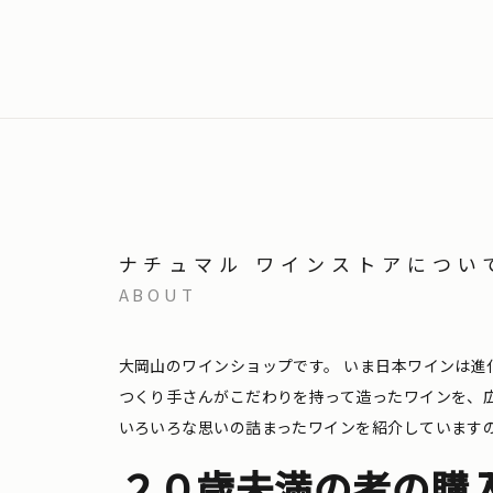
ナチュマル ワインストアについ
ABOUT
大岡山のワインショップです。
いま日本ワインは進
つくり手さんがこだわりを持って造ったワインを、
いろいろな思いの詰まったワインを紹介しています
２０歳未満の者の購