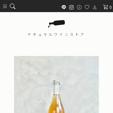
0
ナチュマル
ワインストア