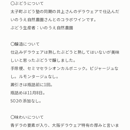
〇ぶどうについて
太子町ぶどう塾の同期の井上さんのデラウェアで仕込んだ
いのうえ自然農園さんとのコラボワインです。
ぶどう生産者：いのうえ自然農園
〇醸造について
仕込みデラウェアは熟したぶどうと熟してはいないが美味
しいと思ったぶどうで醸しました。
手除梗、セミマセラシオンカルボニック。ピジャージュな
し。ルモンタージュなし。
澱引きは瓶詰前に1回。
瓶詰めは11月8日。
SO2の添加なし。
〇味わいについて
青デラの要素が入り、大阪デラウェア特有の厚みと言いま