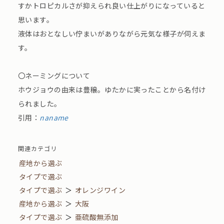
すかトロピカルさが抑えられ良い仕上がりになっていると
思います。
液体はおとなしい佇まいがありながら元気な様子が伺えま
す。
〇ネーミングについて
ホウジョウの由来は豊穣。ゆたかに実ったことから名付け
られました。
引用：
naname
関連カテゴリ
産地から選ぶ
タイプで選ぶ
タイプで選ぶ
＞
オレンジワイン
産地から選ぶ
＞
大阪
タイプで選ぶ
＞
亜硫酸無添加