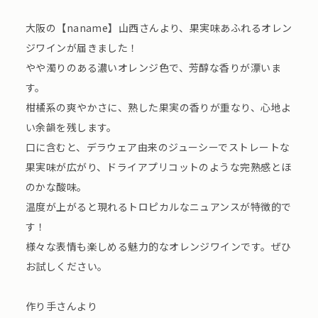
大阪の【naname】山西さんより、果実味あふれるオレン
ジワインが届きました！
やや濁りのある濃いオレンジ色で、芳醇な香りが漂いま
す。
柑橘系の爽やかさに、熟した果実の香りが重なり、心地よ
い余韻を残します。
口に含むと、デラウェア由来のジューシーでストレートな
果実味が広がり、ドライアプリコットのような完熟感とほ
のかな酸味。
温度が上がると現れるトロピカルなニュアンスが特徴的で
す！
様々な表情も楽しめる魅力的なオレンジワインです。ぜひ
お試しください。
作り手さんより