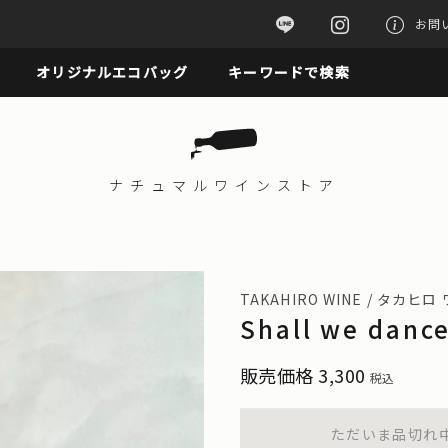
お問
オリジナルエコバッグ
キーワードで検索
ナチュマル
ワインストア
TAKAHIRO WINE / タカヒロ
Shall we dan
販売価格
3,300
税込
ただいま品切れ