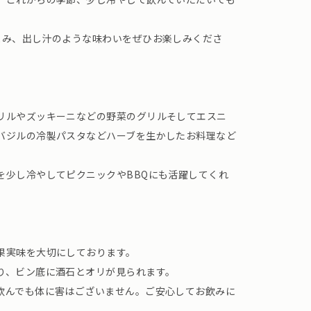
まみ、出し汁のような味わいをぜひお楽しみくださ
リルやズッキーニなどの野菜のグリルそしてエスニ
バジルの冷製パスタなどハーブを生かしたお料理など
を少し冷やしてピクニックやBBQにも活躍してくれ
果実味を大切にしております。
り、ビン底に酒石とオリが見られます。
飲んでも体に害はございません。ご安心してお飲みに