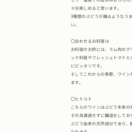
十分楽しめると思います。
3種類のぶどうが踊るようなう
い。
〇合わせるお料理は
お料理のお供には、ラム肉のグ
ック料理やフレッシュトマトと
にピッタリです。
そしてこれからの季節、ワイン
ます。
〇ヒトコト
こちらのワインはぶどう本来の
その為濾過せずに醸造をしてお
ぶどう由来の天然成分であり、
なれます。