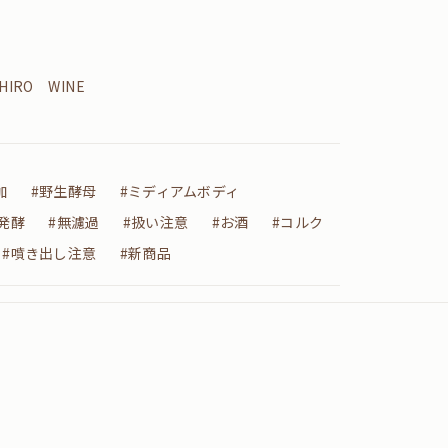
HIRO WINE
加
#野生酵母
#ミディアムボディ
発酵
#無濾過
#扱い注意
#お酒
#コルク
#噴き出し注意
#新商品