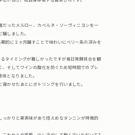
緒だったメルロー、カベルネ・ソーヴィニヨンを一
ど醸しました。
長期的に２ヶ月醸すことで味わいにベリー系の深みを
するタイミングが難しかったですが毎日発酵具合を観
く、そしてワインの酸化を防ぐため短時間でのプレ
液体となりました。
と寝かせたあとにボトリングを行いました。
しっかりと果実味があり控えめなタンニンが特徴的
、これからの季節、少し冷やして飲んでいただいても