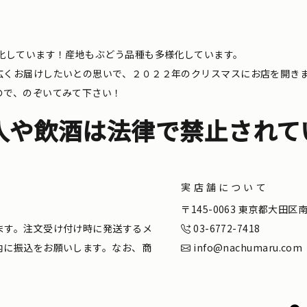
化しています！産地もぶどう品種も多様化しています。
広くお届けしたいとの思いで、２０２２年のクリスマスにお店を開き
ので、のぞいてみて下さい！
入や飲酒は法律で禁止されて
実店舗について
。
〒145-0063 東京都大田
ます。注文受け付け時に発送するメ
03-6772-7418
内に振込をお願いします。なお、商
info@nachumaru.com