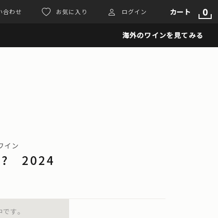
0
カート
い合わせ
お気に入り
ログイン
海外のワインを見てみる
 ワイン
ce? 2024
中です。