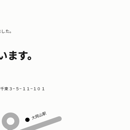
ました。
います。
区南千束３−５−１１−１０１