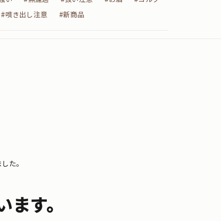
#噴き出し注意
#新商品
ました。
います。