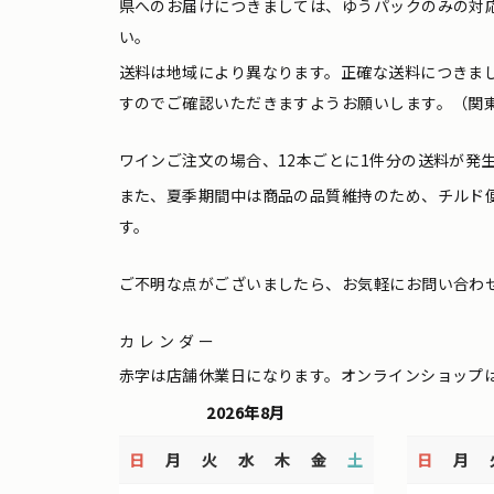
県へのお届けにつきましては、ゆうパックのみの対
い。
送料は地域により異なります。正確な送料につきま
すのでご確認いただきますようお願いします。（関東
ワインご注文の場合、12本ごとに1件分の送料が発
また、夏季期間中は商品の品質維持のため、チルド
す。
ご不明な点がございましたら、お気軽にお問い合わ
カレンダー
赤字は店舗休業日になります。オンラインショップ
2026年8月
日
月
火
水
木
金
土
日
月