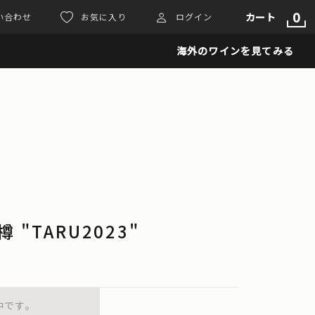
0
カート
い合わせ
お気に入り
ログイン
海外のワインを見てみる
A樽 "TARU2023"
中です。