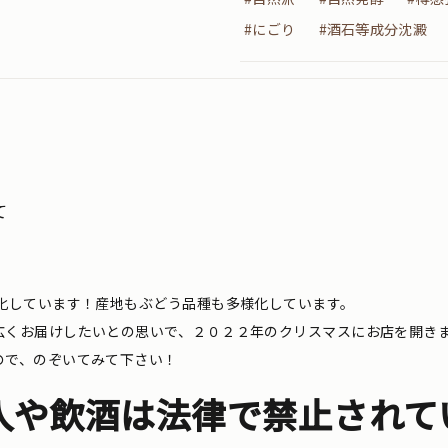
#にごり
#酒石等成分沈澱
て
化しています！産地もぶどう品種も多様化しています。
広くお届けしたいとの思いで、２０２２年のクリスマスにお店を開き
ので、のぞいてみて下さい！
入や飲酒は法律で禁止されて