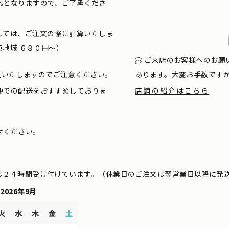
応となりますので、ご了承くださ
しては、ご注文の際に計算いたしま
地域 ６８０円〜）
ご来店のお客様へのお願
生いたしますのでご注意ください。
あります。大変お手数です
便での配送をおすすめしておりま
店舗の紹介はこちら
せください。
は２４時間受け付けています。（休業日のご注文は翌営業日以降に発
2026年9月
火
水
木
金
土