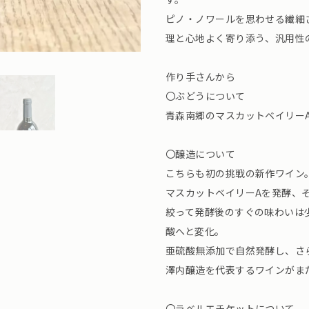
ピノ・ノワールを思わせる繊細
理と心地よく寄り添う、汎用性
作り手さんから
〇ぶどうについて
青森南郷のマスカットベイリー
〇醸造について
こちらも初の挑戦の新作ワイン
マスカットベイリーAを発酵、
絞って発酵後のすぐの味わいは
酸へと変化。
亜硫酸無添加で自然発酵し、さ
澤内醸造を代表するワインがま
〇ラベルエチケットについて