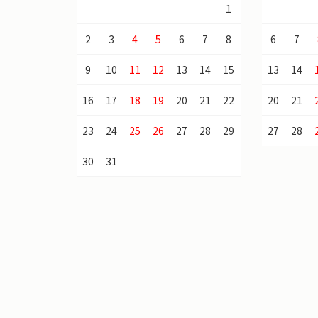
1
2
3
4
5
6
7
8
6
7
9
10
11
12
13
14
15
13
14
16
17
18
19
20
21
22
20
21
23
24
25
26
27
28
29
27
28
30
31