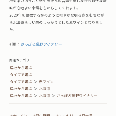
根菜系のほっこり感や出汁系の旨味も感じながら軽快な酸
味が心地よい余韻をもたらしてくれます。
2020年を象徴するかのように軽やかな明るさをもちなが
ら北海道らしい酸のしっかりとした赤ワインとなりまし
た。
引用：
さっぽろ藤野ワイナリー
関連カテゴリ
産地から選ぶ
タイプで選ぶ
タイプで選ぶ
＞
赤ワイン
産地から選ぶ
＞
北海道
産地から選ぶ
＞
北海道
＞
さっぽろ藤野ワイナリー
#赤ワイン
#野生酵母
#スッキリ
#限定品