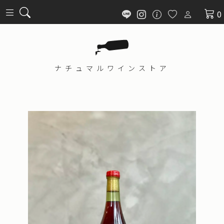
0
ナチュマル
ワインストア