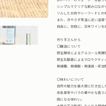
シンプルでクリアな飲み口なが
リルしたお肉やシーフードとの
また、冷やさず常温に近い温度
自由に、気軽に、日本ワインを
作り手さんから
〇醸造について
野生酵母によるアルコール発酵
野生乳酸菌によるマロラクティ
無補糖、無補酸・無濾過・非加
〇味わいについて
自然の魅力を最大限に引き出し
赤系果実やバラの華やかな香り
顔になる味わい。
太陽の下で乾杯したくなる開放