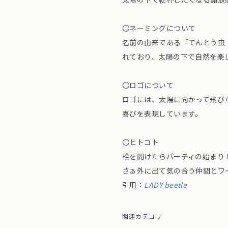
〇ネーミングについて
名前の由来である「てんとう虫（L
れており、太陽の下で自然を楽
〇ロゴについて
ロゴには、太陽に向かって飛び
喜びを表現しています。
〇ヒトコト
栓を開けたらパーティの始まり
さぁ外に出て気の合う仲間とワ
引用：
LADY beetle
関連カテゴリ