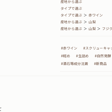
産地から選ぶ
タイプで選ぶ
タイプで選ぶ
＞
赤ワイン
産地から選ぶ
＞
山梨
産地から選ぶ
＞
山梨
＞
フジ
#赤ワイン
#スクリューキャ
#軽め
#生詰め
#自然発酵
#酒石等成分沈澱
#新商品
て