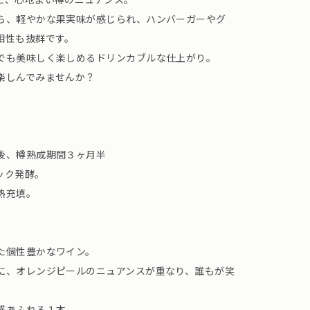
ら、軽やかな果実味が感じられ、ハンバーガーやグ
相性も抜群です。
でも美味しく楽しめるドリンカブルな仕上がり。
楽しんでみませんか？
後、樽熟成期間３ヶ月半
ック発酵。
熱充填。
た個性豊かなワイン。
に、オレンジピールのニュアンスが重なり、誰もが笑
感あふれる１本。