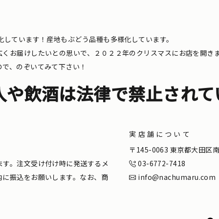
化しています！産地もぶどう品種も多様化しています。
広くお届けしたいとの思いで、２０２２年のクリスマスにお店を開き
ので、のぞいてみて下さい！
入や飲酒は法律で禁止されて
実店舗について
。
〒145-0063 東京都大田
ます。注文受け付け時に発送するメ
03-6772-7418
内に振込をお願いします。なお、商
info@nachumaru.com