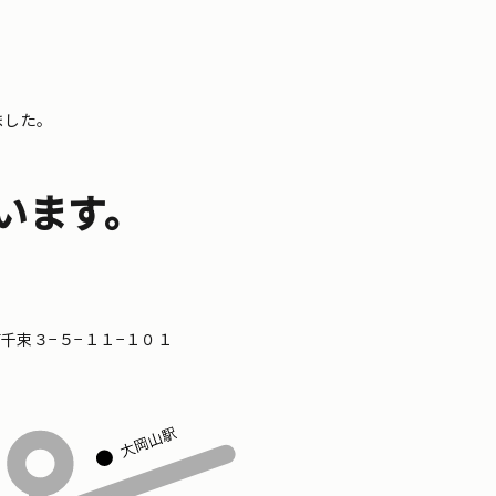
ました。
います。
区南千束３−５−１１−１０１