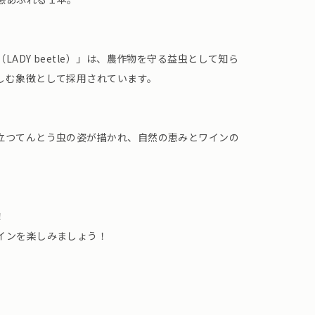
ADY beetle）」は、農作物を守る益虫として知ら
しむ象徴として採用されています。
立つてんとう虫の姿が描かれ、自然の恵みとワインの
！
インを楽しみましょう！