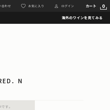
0
カート
い合わせ
お気に入り
ログイン
海外のワインを見てみる
 RED．N
中です。