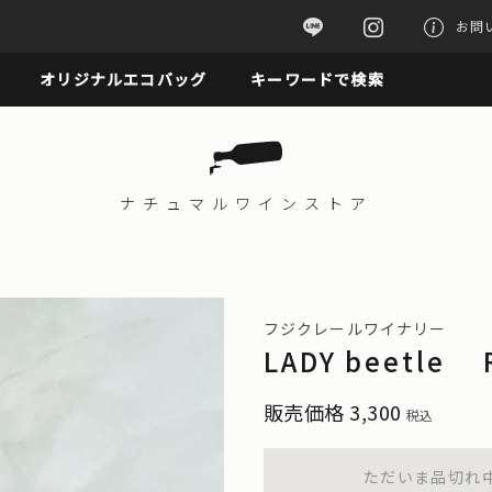
お問
オリジナルエコバッグ
キーワードで検索
ナチュマル
ワインストア
フジクレールワイナリー
LADY beetle
販売価格
3,300
税込
ただいま品切れ