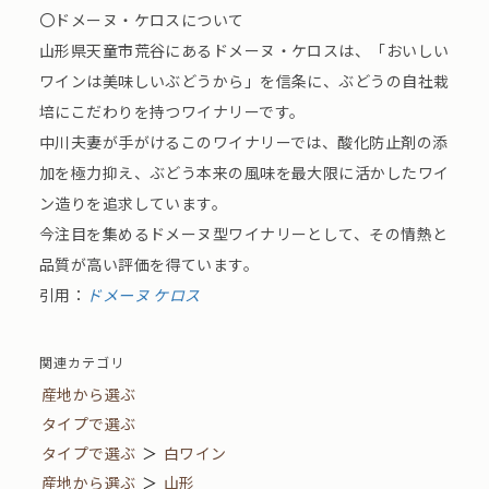
〇ドメーヌ・ケロスについて
山形県天童市荒谷にあるドメーヌ・ケロスは、「おいしい
ワインは美味しいぶどうから」を信条に、ぶどうの自社栽
培にこだわりを持つワイナリーです。
中川夫妻が手がけるこのワイナリーでは、酸化防止剤の添
加を極力抑え、ぶどう本来の風味を最大限に活かしたワイ
ン造りを追求しています。
今注目を集めるドメーヌ型ワイナリーとして、その情熱と
品質が高い評価を得ています。
引用：
ドメーヌ ケロス
関連カテゴリ
産地から選ぶ
タイプで選ぶ
タイプで選ぶ
＞
白ワイン
産地から選ぶ
＞
山形