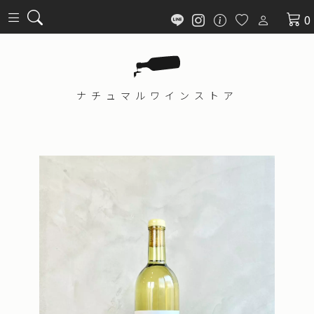
0
ナチュマル
ワインストア