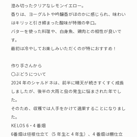
澄み切ったクリアなレモンイエロー。
香りは、ヨーグルトや吟醸香がほのかに感じられ、味わい
はキリッと引き締まった酸味が特徴の辛口。
バターを使った料理や、白身魚、鶏肉との相性が良いで
す。
最初は冷やしてお楽しみいただくのが特におすすめ！
作り手さんから
〇ぶどうについて
2024 年のシャルドネは、前半に晴天が続きすくすく成長
しましたが、後半の大雨と虫の発生に悩まされた年でし
た。
そのため、収穫では人手をかけて選果することになりまし
た。
KELOS 6・4 番畑
6番畑は垣根仕立て（5 年生と 4 年生）、4 番畑は棚仕立