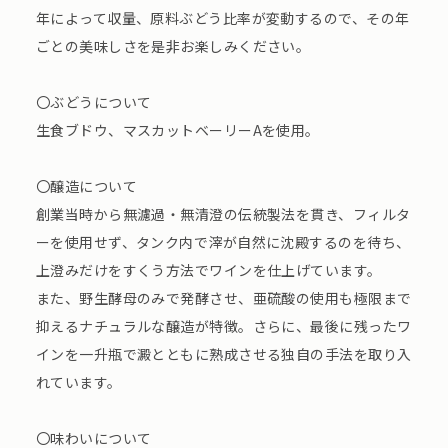
年によって収量、原料ぶどう比率が変動するので、その年
ごとの美味しさを是非お楽しみください。
〇ぶどうについて
生食ブドウ、マスカットベーリーAを使用。
〇醸造について
創業当時から無濾過・無清澄の伝統製法を貫き、フィルタ
ーを使用せず、タンク内で滓が自然に沈殿するのを待ち、
上澄みだけをすくう方法でワインを仕上げています。
また、野生酵母のみで発酵させ、亜硫酸の使用も極限まで
抑えるナチュラルな醸造が特徴。さらに、最後に残ったワ
インを一升瓶で澱とともに熟成させる独自の手法を取り入
れています。
〇味わいについて