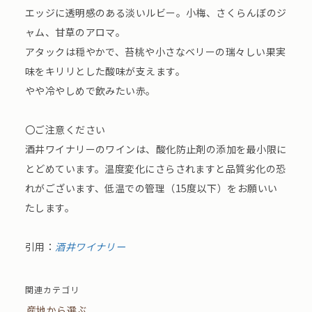
エッジに透明感のある淡いルビー。小梅、さくらんぼのジ
ャム、甘草のアロマ。
アタックは穏やかで、苔桃や小さなベリーの瑞々しい果実
味をキリリとした酸味が支えます。
やや冷やしめで飲みたい赤。
〇ご注意ください
酒井ワイナリーのワインは、酸化防止剤の添加を最小限に
とどめています。温度変化にさらされますと品質劣化の恐
れがございます、低温での管理（15度以下）をお願いい
たします。
引用：
酒井ワイナリー
関連カテゴリ
産地から選ぶ