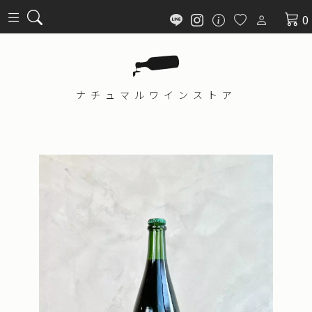
0
ナチュマル
ワインストア