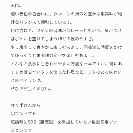
み口。
濃い赤色の色合いに、タンニンの渋みと豊かな果実味が絶
妙なバランスで調和しています。
口に含むと、ワインの旨味がじわーっと広がり、気がつけ
ばボトルを空けてしまうほどの飲みやすさ。
少し冷やして爽やかに楽しむもよし、開栓後に時間をかけ
てゆっくりと果実味の変化を楽しむもよし。
どんなお食事にも合わせやすい万能な一本ですが、特にお
すすめは甘辛いタレを使った料理など、コクのある味わい
とのペアリング。
ぜひお試しください。
作り手さんから
〇コンセプト
瓶詰時にSO2（亜硫酸）を添加していない数量限定ヴァー
ジョンです。