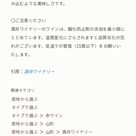
み込むような美味しさです。
〇ご注意ください
酒井ワイナリーのワインは、酸化防止剤の添加を最小限に
とどめています。温度変化にさらされますと品質劣化の恐
れがございます、低温での管理（15度以下）をお願いい
たします。
引用：
酒井ワイナリー
関連カテゴリ
産地から選ぶ
タイプで選ぶ
タイプで選ぶ
＞
赤ワイン
産地から選ぶ
＞
山形
産地から選ぶ
＞
山形
＞
酒井ワイナリー