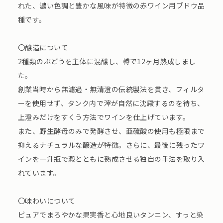
れた、濃い色調と豊かな風味が特徴の赤ワイン用ブドウ品
種です。
〇醸造について
2種類のぶどうを主体に混醸し、樽で12ヶ月熟成しまし
た。
創業当時から無濾過・無清澄の伝統製法を貫き、フィルタ
ーを使用せず、タンク内で滓が自然に沈殿するのを待ち、
上澄みだけをすくう方法でワインを仕上げています。
また、野生酵母のみで発酵させ、亜硫酸の使用も極限まで
抑えるナチュラルな醸造が特徴。さらに、最後に残ったワ
インを一升瓶で澱とともに熟成させる独自の手法を取り入
れています。
〇味わいについて
ピュアでまろやかな果実香と心地良いタンニン、すっと染