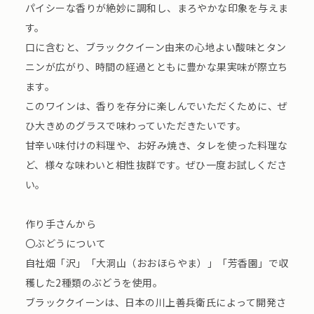
パイシーな香りが絶妙に調和し、まろやかな印象を与えま
す。
口に含むと、ブラッククイーン由来の心地よい酸味とタン
ニンが広がり、時間の経過とともに豊かな果実味が際立ち
ます。
このワインは、香りを存分に楽しんでいただくために、ぜ
ひ大きめのグラスで味わっていただきたいです。
甘辛い味付けの料理や、お好み焼き、タレを使った料理な
ど、様々な味わいと相性抜群です。ぜひ一度お試しくださ
い。
作り手さんから
〇ぶどうについて
自社畑「沢」「大洞山（おおほらやま）」「芳香園」で収
穫した2種類のぶどうを使用。
ブラッククイーンは、日本の川上善兵衛氏によって開発さ