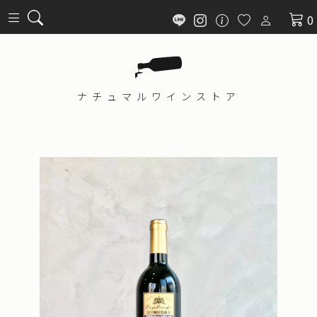
0
ナチュマル
ワインストア