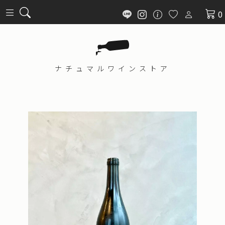
0
ナチュマル
ワインストア