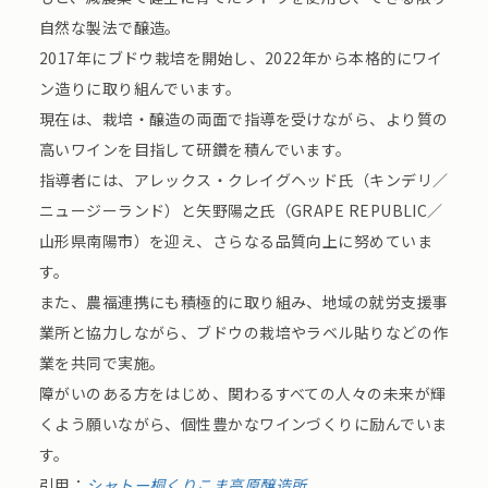
自然な製法で醸造。
2017年にブドウ栽培を開始し、2022年から本格的にワイ
ン造りに取り組んでいます。
現在は、栽培・醸造の両面で指導を受けながら、より質の
高いワインを目指して研鑽を積んでいます。
指導者には、アレックス・クレイグヘッド氏（キンデリ／
ニュージーランド）と矢野陽之氏（GRAPE REPUBLIC／
山形県南陽市）を迎え、さらなる品質向上に努めていま
す。
また、農福連携にも積極的に取り組み、地域の就労支援事
業所と協力しながら、ブドウの栽培やラベル貼りなどの作
業を共同で実施。
障がいのある方をはじめ、関わるすべての人々の未来が輝
くよう願いながら、個性豊かなワインづくりに励んでいま
す。
引用：
シャトー桐くりこま高原醸造所