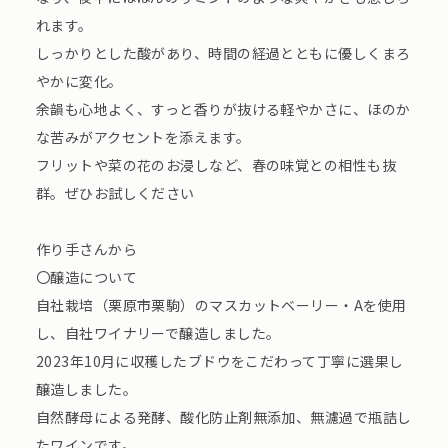
れます。
しっかりとした酸があり、時間の経過とともに優しくまろ
やかに変化。
余韻も心地よく、すっと香りが抜ける軽やかさに、ほのか
な苦みがアクセントを添えます。
フリットや菜の花のお浸しなど、春の味覚との相性も抜
群。ぜひお試しください
作り手さんから
〇醸造について
自社栽培（栗原市栗駒）のマスカットベーリー・Aを使用
し、自社ワイナリーで醸造しました。
2023年10月に収穫したブドウをこだわって丁寧に選果し
醸造しました。
自然酵母による発酵、酸化防止剤無添加、無濾過で瓶詰し
たワインです。