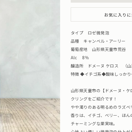
お気に入りに
タイプ ロゼ微発泡
品種 キャンベル・アーリー
葡萄産地 山形県天童市荒谷
Alc 8％
醸造所 ドメーヌ ケロス （山形県天
特徴 ◆イチゴ系◆酸味しっか
山形県天童市の【ドメーヌ・ケ
クリングをご紹介です！
やや濁りのある明るめのラズベ
香りは、イチゴ、ベリー、ほん
チャーミングな果実味。
心地よい優しい微発泡の仕上が