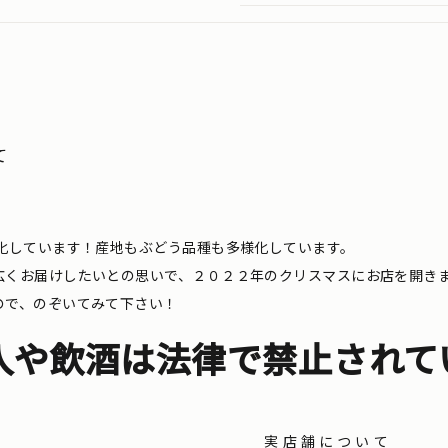
て
化しています！産地もぶどう品種も多様化しています。
広くお届けしたいとの思いで、２０２２年のクリスマスにお店を開き
ので、のぞいてみて下さい！
入や飲酒は法律で禁止されて
実店舗について