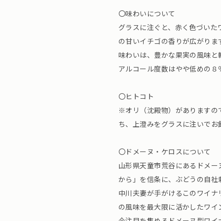
〇味わいについて
グラスに注ぐと、赤く色づいた
の甘いイチゴの香りが広がりま
味わいは、豊かな果実の風味と
アルコール度数はやや低めの８
〇ヒトコト
※オリ（沈殿物）がありますの
ち、上澄みをグラスに注いでお
〇ドメーヌ・ケロスについて
山形県天童市荒谷にあるドメー
から」を信条に、ぶどうの自社
中川夫妻が手がけるこのワイナ
の風味を最大限に活かしたワイ
今注目を集めるドメーヌ型ワイ