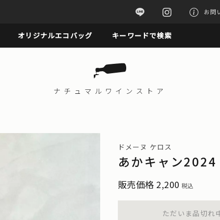
お問
オリジナルエコバッグ
キーワードで検索
ナチュマル
ワインストア
ドメーヌ ケロス
あかキャン2024
販売価格
2,200
税込
ただいま品切れ