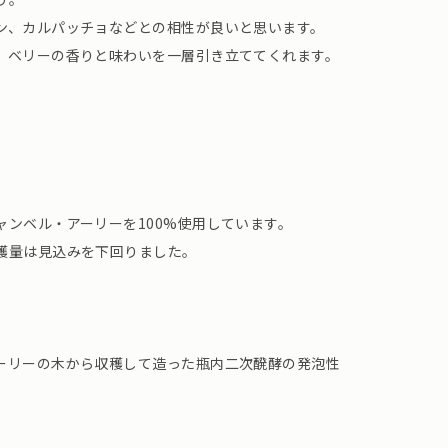
ン、カルパッチョなどとの相性が良いと思います。
、ベリーの香りと味わいを一層引き立ててくれます。
ャンベル・アーリーを100%使用しています。
穫量は見込みを下回りました。
ーリーの木から収穫して造った瓶内二次醗酵の発泡性