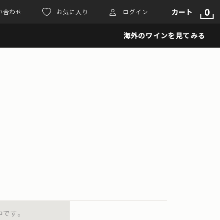
0
カート
い合わせ
お気に入り
ログイン
海外のワインを見てみる
中です。