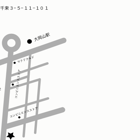
区南千束３−５−１１−１０１