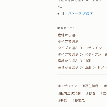
す。
引用：
ドメーヌ ケロス
関連カテゴリ
産地から選ぶ
タイプで選ぶ
タイプで選ぶ
＞
ロゼワイン
タイプで選ぶ
＞
ペティアン 
産地から選ぶ
＞
山形
産地から選ぶ
＞
山形
＞
ドメー
#ロゼワイン
#野生酵母
#瓶内二次発酵
#お酒
#に
#発泡
#新商品