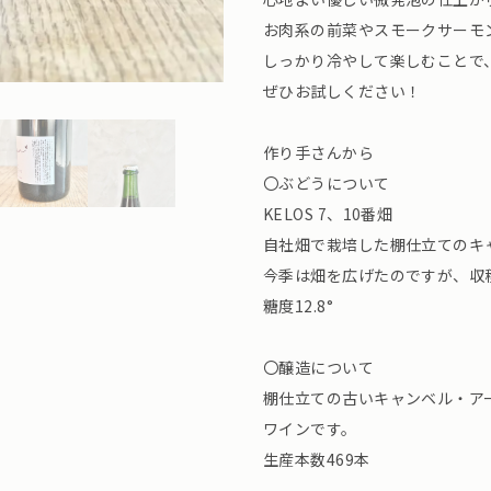
お肉系の前菜やスモークサーモ
しっかり冷やして楽しむことで
ぜひお試しください！
作り手さんから
〇ぶどうについて
KELOS 7、10番畑
自社畑で栽培した棚仕立てのキ
今季は畑を広げたのですが、収
糖度12.8°
〇醸造について
棚仕立ての古いキャンベル・ア
ワインです。
生産本数469本