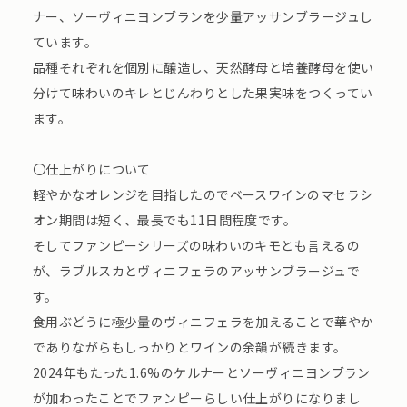
ナー、ソーヴィニヨンブランを少量アッサンブラージュし
ています。
品種それぞれを個別に醸造し、天然酵母と培養酵母を使い
分けて味わいのキレとじんわりとした果実味をつくってい
ます。
〇仕上がりについて
軽やかなオレンジを目指したのでベースワインのマセラシ
オン期間は短く、最長でも11日間程度です。
そしてファンピーシリーズの味わいのキモとも言えるの
が、ラブルスカとヴィニフェラのアッサンブラージュで
す。
食用ぶどうに極少量のヴィニフェラを加えることで華やか
でありながらもしっかりとワインの余韻が続きます。
2024年もたった1.6%のケルナーとソーヴィニヨンブラン
が加わったことでファンピーらしい仕上がりになりまし