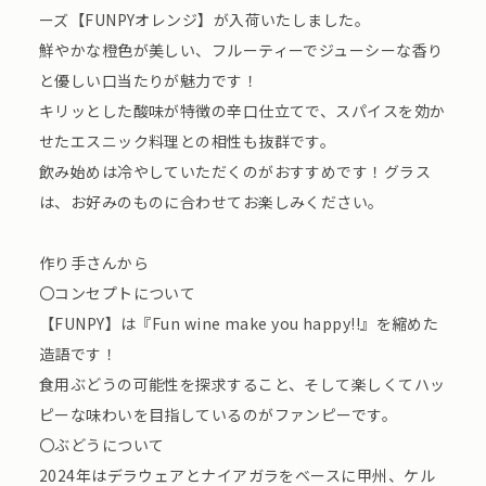
ーズ【FUNPYオレンジ】が入荷いたしました。
鮮やかな橙色が美しい、フルーティーでジューシーな香り
と優しい口当たりが魅力です！
キリッとした酸味が特徴の辛口仕立てで、スパイスを効か
せたエスニック料理との相性も抜群です。
飲み始めは冷やしていただくのがおすすめです！グラス
は、お好みのものに合わせてお楽しみください。
作り手さんから
〇コンセプトについて
【FUNPY】は『Fun wine make you happy!!』を縮めた
造語です！
食用ぶどうの可能性を探求すること、そして楽しくてハッ
ピーな味わいを目指しているのがファンピーです。
〇ぶどうについて
2024年はデラウェアとナイアガラをベースに甲州、ケル