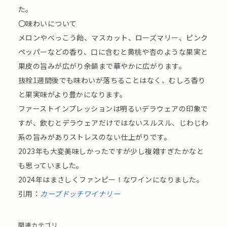
た。
〇味わいについて
メロンやべっこう飴、マスカット、ローズマリー、ピンク
ペッパーなどの香り、口に含むと黄桃や杏のような果実と
果皮の旨みが広がり余韻まで華やかに広がります。
抜栓1週間後でも味わいが落ちることはなく、むしろ香り
と果実味がより豊かになります。
ファーストインプレッションは明るいデラウェアの印象で
すが、飲むとデラウェアだけではないスルスル、じわじわ
系の旨みがありストレスのない仕上がりです。
2023年も大変美味しかったですが少し複雑すぎたかなと
も思っていました。
2024年はまさしくファンピー！なワインになりました。
引用：
カーブドッチワイナリー
関連カテゴリ