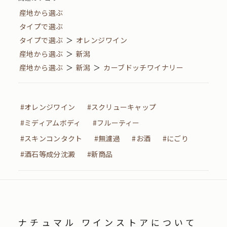
産地から選ぶ
タイプで選ぶ
タイプで選ぶ
＞
オレンジワイン
産地から選ぶ
＞
新潟
産地から選ぶ
＞
新潟
＞
カーブドッチワイナリー
#オレンジワイン
#スクリューキャップ
#ミディアムボディ
#フルーティー
#スキンコンタクト
#無濾過
#お酒
#にごり
#酒石等成分沈澱
#新商品
ナチュマル ワインストアについて