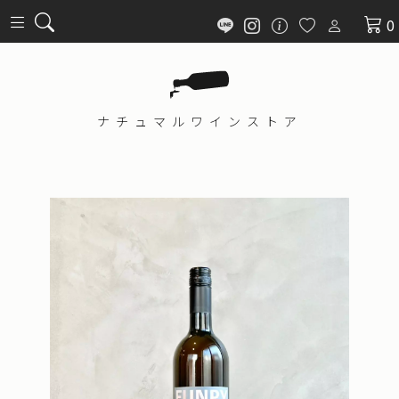
0
ナチュマル
ワインストア