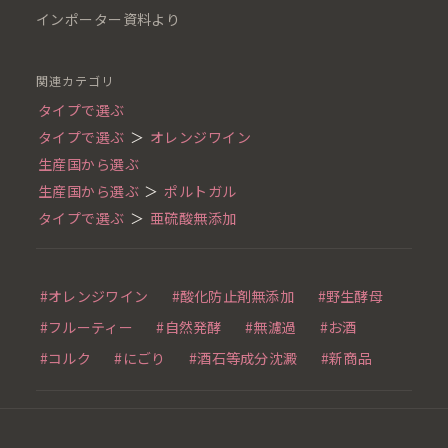
インポーター資料より
関連カテゴリ
タイプで選ぶ
タイプで選ぶ
＞
オレンジワイン
生産国から選ぶ
生産国から選ぶ
＞
ポルトガル
タイプで選ぶ
＞
亜硫酸無添加
#オレンジワイン
#酸化防止剤無添加
#野生酵母
#フルーティー
#自然発酵
#無濾過
#お酒
#コルク
#にごり
#酒石等成分沈澱
#新商品