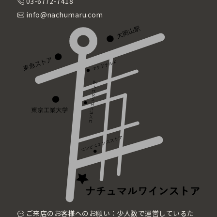
03-6772-7418
info@nachumaru.com
ご来店のお客様へのお願い：少人数で運営しているた