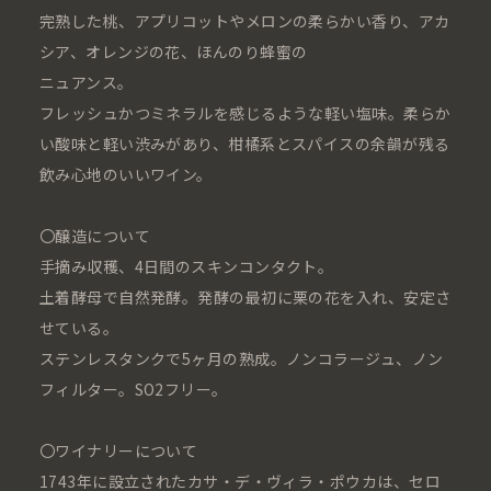
完熟した桃、アプリコットやメロンの柔らかい香り、アカ
シア、オレンジの花、ほんのり蜂蜜の
ニュアンス。
フレッシュかつミネラルを感じるような軽い塩味。柔らか
い酸味と軽い渋みがあり、柑橘系とスパイスの余韻が残る
飲み心地のいいワイン。
〇醸造について
手摘み収穫、4日間のスキンコンタクト。
土着酵母で自然発酵。発酵の最初に栗の花を入れ、安定さ
せている。
ステンレスタンクで5ヶ月の熟成。ノンコラージュ、ノン
フィルター。SO2フリー。
〇ワイナリーについて
1743年に設⽴されたカサ・デ・ヴィラ・ポウカは、セロ