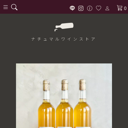
0
ナチュマル
ワインストア