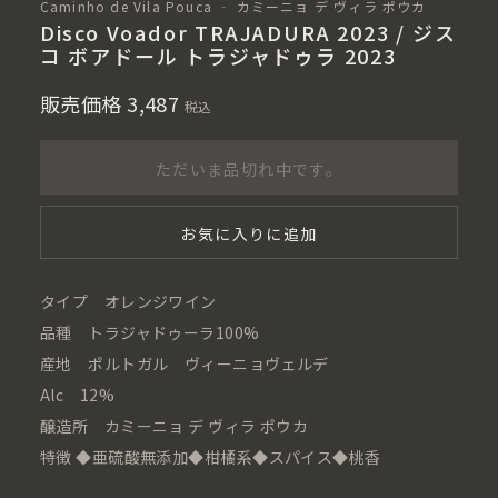
Caminho de Vila Pouca ‐ カミーニョ デ ヴィラ ポウカ
Disco Voador TRAJADURA 2023 / ジス
コ ボアドール トラジャドゥラ 2023
販売価格
3,487
税込
ただいま品切れ中です。
お気に入りに追加
タイプ オレンジワイン
品種 トラジャドゥーラ100%
産地 ポルトガル ヴィーニョヴェルデ
Alc 12%
醸造所 カミーニョ デ ヴィラ ポウカ
特徴 ◆亜硫酸無添加◆柑橘系◆スパイス◆桃香