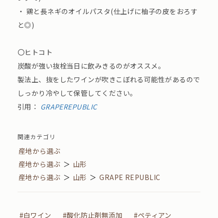
・ 鶏と長ネギのオイルパスタ(仕上げに柚子の皮をおろす
と◎)
〇ヒトコト
炭酸が強い抜栓当日に飲みきるのがオススメ。
製法上、抜をしたワインが吹きこぼれる可能性があるので
しっかり冷やして保管してください。
引用：
GRAPEREPUBLIC
関連カテゴリ
産地から選ぶ
産地から選ぶ
＞
山形
産地から選ぶ
＞
山形
＞
GRAPE REPUBLIC
#白ワイン
#酸化防止剤無添加
#ペティアン