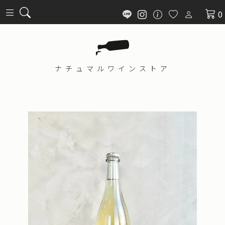
0
ナチュマル
ワインストア