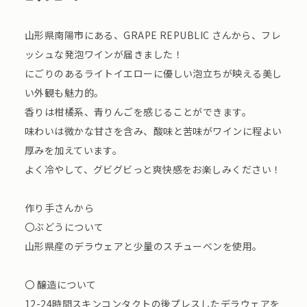
山形県南陽市にある、GRAPE REPUBLIC さんから、フレ
ッシュな発泡ワインが届きました！
にごりのあるライトイエローに優しい泡立ちが映える美し
い外観も魅力的。
香りは柑橘系、青りんごを感じることができます。
味わいは微かな甘さを含み、酸味と苦味がワインに程よい
厚みを加えています。
よく冷やして、グビグビっと爽快感をお楽しみください！
作り手さんから
〇ぶどうについて
山形県産のデラウェアと少量のスチューベンを使用。
〇 醸造について
12-24時間スキンコンタクトの後プレスしたデラウェアを