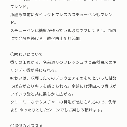
ブレンド。
瓶詰め直前にダイレクトプレスのスチューベンもブレン
ド。
スチューベンは糖度が残っている段階でブレンドし、瓶内
にて発酵を続ける。酸化防止剤無添加。
〇味わいについて
香りの印象から、名前通りのフレッシュさと品種由来のキ
ャンディ香が感じられる。
味わいは、収穫したてのデラウェアそのものといった甘酸
っぱさがありキレも感じられる。余韻には滓由来の旨味が
ワインの酸と共に柔らかに広がる。
クリーミーなテクスチャーの発泡が感じられるので、例年
より ゆったりとしたシーンでもお楽しみ頂けます。
〇提供のオススメ