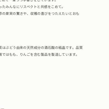
ったみんなにリスペクトと共感をこめて。
節の果実の驚きや、収穫の喜びをつたえたいとおも
質はぶどう由来の天然成分の酒石酸の結晶です。品質
場ではもも、りんごを含む製品を製造しています。