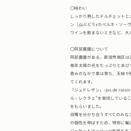
〇味わい
しっかり熟したドルチェットと
ン（山ぶどうxカベルネ・ソー
ワインを飲まないときなど、大
〇阿部農園について
阿部農園がある、新潟市南区は3
毎年太陽の光をたっぷりとあび
恵みのなかで果は育ち、天候や
てくれます。
「ジュドレザン」-jus de ra
ル・レクチェ"を栽培している
をもらいました。
収穫を分かち合うすべてのみな
の個性を伸ばすため、特別に輸
ジャケットは一つ一つ気持ちを