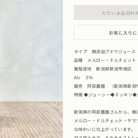
ただいま品切れ
お気に入りに
タイプ 無添加ブドウジュース
品種 メルロー・ドルチェット
葡萄産地 新潟県新潟市南区
Alc 0％
販売 阿部農園 （新潟県新潟市） 
特徴 ◆ジューシー◆スッキリ◆
新潟県の阿部農園さんから、無
メルロー・ドルチェット・ヤマ
な味わいに仕上がっています。
甘さ控えめで、そのままストレ