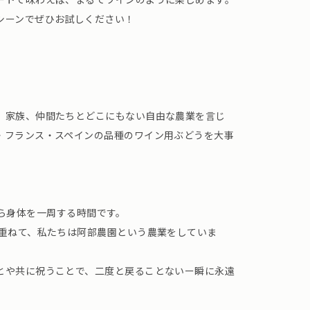
シーンでぜひお試しください！
、家族、仲間たちとどこにもない自由な農業を言じ
・フランス・スペインの品種のワイン用ぶどうを大事
心臓から身体を一周する時間です。
み重ねて、私たちは阿部農園という農業をしていま
とや共に祝うことで、二度と戻ることないー瞬に永遠