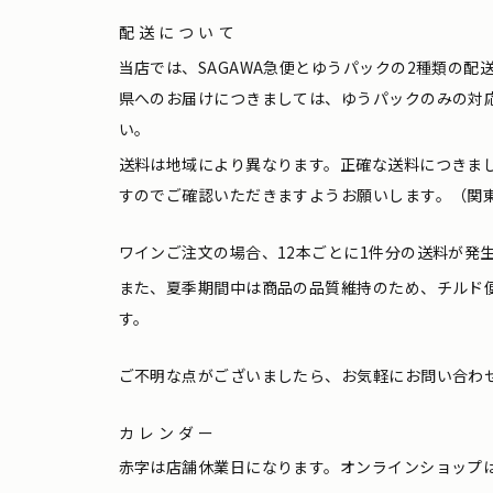
配送について
当店では、SAGAWA急便とゆうパックの2種類の
県へのお届けにつきましては、ゆうパックのみの対
い。
送料は地域により異なります。正確な送料につきま
すのでご確認いただきますようお願いします。（関東
ワインご注文の場合、12本ごとに1件分の送料が発
また、夏季期間中は商品の品質維持のため、チルド
す。
ご不明な点がございましたら、お気軽にお問い合わ
カレンダー
赤字は店舗休業日になります。オンラインショップ