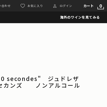
0
カート
い合わせ
お気に入り
ログイン
海外のワインを見てみる
n "50 secondes" ジュドレザ
ーセカンズ ノンアルコール