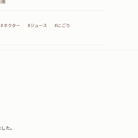
農園
#ネクター
#ジュース
#にごり
ました。