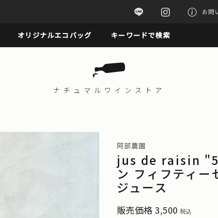
お問
オリジナルエコバッグ
キーワードで検索
ナチュマル
ワインストア
阿部農園
jus de raisi
ン フィフティ
ジュース
販売価格
3,500
税込