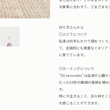
お食事に合わせて、さまざまな
作り手さんから
〇ぶどうについて
私達は何年もかけて畑をつくり
て、全国的にも貴重なイタリア
に育てています。
〇ネーミングについて
"50 secondes"は血液が
たった50秒の瞬間の連続を積
す。
特に今生きること、日々耕すこ
を感じることができます。