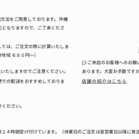
配送方法をご用意しております。沖縄
応となりますので、ご了承くださ
しては、ご注文の際に計算いたしま
地域 ６８０円〜）
ご来店のお客様へのお願
生いたしますのでご注意ください。
あります。大変お手数です
便での配送をおすすめしておりま
店舗の紹介はこちら
せください。
は２４時間受け付けています。（休業日のご注文は翌営業日以降に発