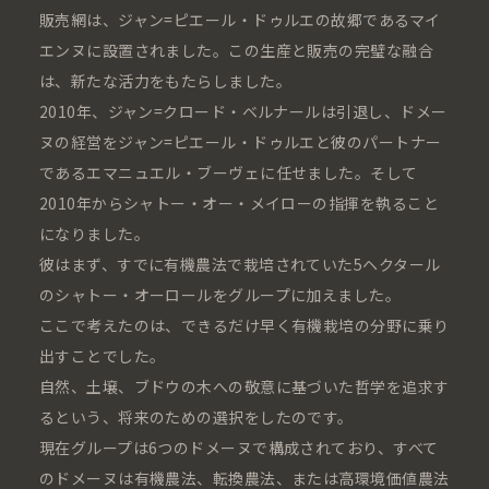
販売網は、ジャン=ピエール・ドゥルエの故郷であるマイ
エンヌに設置されました。この生産と販売の完璧な融合
は、新たな活力をもたらしました。
2010年、ジャン=クロード・ベルナールは引退し、ドメー
ヌの経営をジャン=ピエール・ドゥルエと彼のパートナー
であるエマニュエル・ブーヴェに任せました。そして
2010年からシャトー・オー・メイローの指揮を執ること
になりました。
彼はまず、すでに有機農法で栽培されていた5ヘクタール
のシャトー・オーロールをグループに加えました。
ここで考えたのは、できるだけ早く有機栽培の分野に乗り
出すことでした。
自然、土壌、ブドウの木への敬意に基づいた哲学を追求す
るという、将来のための選択をしたのです。
現在グループは6つのドメーヌで構成されており、すべて
のドメーヌは有機農法、転換農法、または高環境価値農法