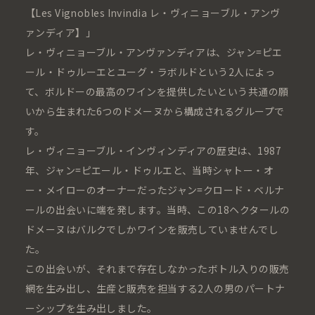
【Les Vignobles Invindia レ・ヴィニョーブル・アンヴ
ァンディア】」
レ・ヴィニョーブル・アンヴァンディアは、ジャン=ピエ
ール・ドゥルーエとユーグ・ラボルドという2人によっ
て、ボルドーの最高のワインを提供したいという共通の願
いから生まれた6つのドメーヌから構成されるグループで
す。
レ・ヴィニョーブル・インヴィンディアの歴史は、1987
年、ジャン=ピエール・ドゥルエと、当時シャトー・オ
ー・メイローのオーナーだったジャン=クロード・ベルナ
ールの出会いに端を発します。当時、この18ヘクタールの
ドメーヌはバルクでしかワインを販売していませんでし
た。
この出会いが、それまで存在しなかったボトル入りの販売
網を生み出し、生産と販売を担当する2人の男のパートナ
ーシップを生み出しました。