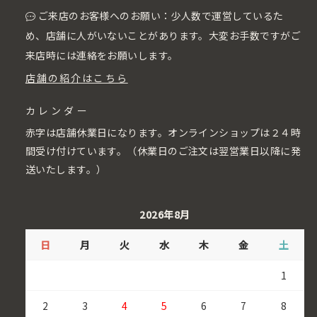
ご来店のお客様へのお願い：少人数で運営しているた
め、店舗に人がいないことがあります。大変お手数ですがご
来店時には連絡をお願いします。
店舗の紹介はこちら
カレンダー
赤字は店舗休業日になります。オンラインショップは２４時
間受け付けています。（休業日のご注文は翌営業日以降に発
送いたします。）
2026年8月
日
月
火
水
木
金
土
1
2
3
4
5
6
7
8