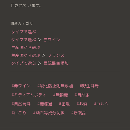
目されています。
関連カテゴリ
タイプで選ぶ
タイプで選ぶ
＞
赤ワイン
生産国から選ぶ
生産国から選ぶ
＞
フランス
タイプで選ぶ
＞
亜硫酸無添加
#赤ワイン
#酸化防止剤無添加
#野生酵母
#ミディアムボディ
#無補糖
#自然派
#自然発酵
#無濾過
#蜜蝋
#お酒
#コルク
#にごり
#酒石等成分沈澱
#新商品