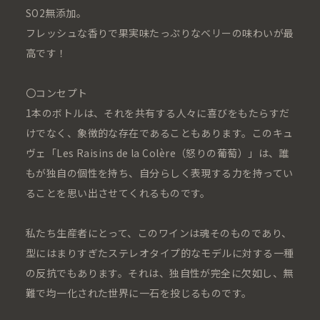
SO2無添加。
フレッシュな香りで果実味たっぷりなベリーの味わいが最
高です！
〇コンセプト
1本のボトルは、それを共有する人々に喜びをもたらすだ
けでなく、象徴的な存在であることもあります。このキュ
ヴェ「Les Raisins de la Colère（怒りの葡萄）」は、誰
もが独自の個性を持ち、自分らしく表現する力を持ってい
ることを思い出させてくれるものです。
私たち生産者にとって、このワインは魂そのものであり、
型にはまりすぎたステレオタイプ的なモデルに対する一種
の反抗でもあります。それは、独自性が完全に欠如し、無
難で均一化された世界に一石を投じるものです。