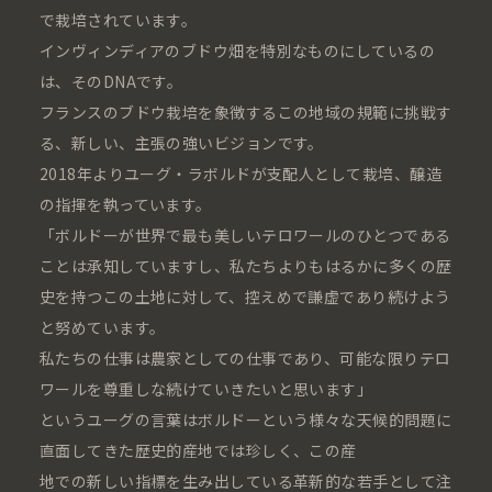
で栽培されています。
インヴィンディアのブドウ畑を特別なものにしているの
は、そのDNAです。
フランスのブドウ栽培を象徴するこの地域の規範に挑戦す
る、新しい、主張の強いビジョンです。
2018年よりユーグ・ラボルドが支配人として栽培、醸造
の指揮を執っています。
「ボルドーが世界で最も美しいテロワールのひとつである
ことは承知していますし、私たちよりもはるかに多くの歴
史を持つこの土地に対して、控えめで謙虚であり続けよう
と努めています。
私たちの仕事は農家としての仕事であり、可能な限りテロ
ワールを尊重しな続けていきたいと思います」
というユーグの言葉はボルドーという様々な天候的問題に
直面してきた歴史的産地では珍しく、この産
地での新しい指標を生み出している革新的な若手として注