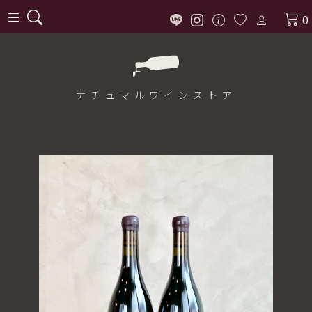
0
ナチュマル
ワインストア