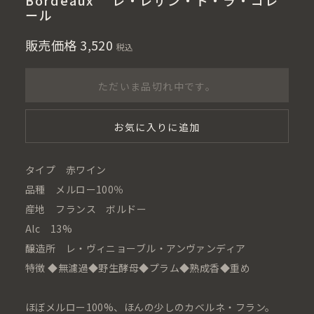
Bordeaux レ・レザン・ド・ラ・コレ
ール
販売価格
3,520
税込
ただいま品切れ中です。
お気に入りに追加
タイプ 赤ワイン
品種 メルロー100％
産地 フランス ボルドー
Alc 13%
醸造所 レ・ヴィニョーブル・アンヴァンディア
特徴 ◆無濾過◆野生酵母◆プラム◆熟成香◆重め
ほぼメルロー100%、ほんの少しのカベルネ・フラン。