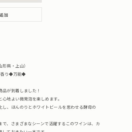
追加
山形県・上山）
の香り◆万能◆
商品が到着しました！
と心地よい微発泡を楽しめます。
化し、ほんのりとホワイトビールを思わせる酵母の
まで、さまざまなシーンで活躍するこのワインは、カ
備しておきたい一本です。