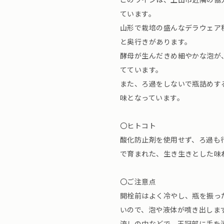
ています。
山形で栽培の盛んなデラウェア
と奥行きがあります。
酵母が生んだきめ細やかな泡が
てています。
また、ろ過をしないで瓶詰めす
味となっています。
〇ヒトコト
酸化防止剤を使用せず、ろ過も
で育まれた、生き生きとした味
〇ご注意点
開栓前はよく冷やし、瓶を振っ
いので、泡や液体が噴き出しま
流しの中などで、王冠部に手を