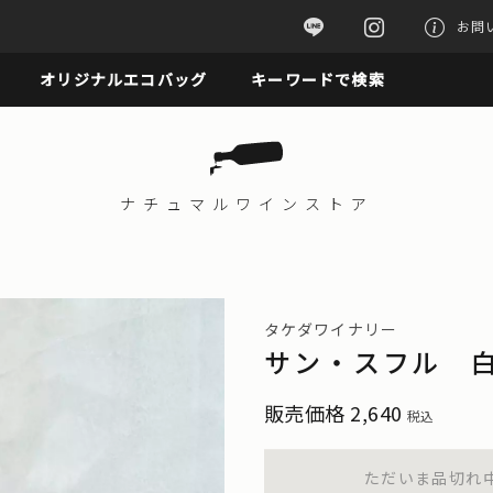
お問
オリジナルエコバッグ
キーワードで検索
ナチュマル
ワインストア
タケダワイナリー
サン・スフル 白
販売価格
2,640
税込
ただいま品切れ