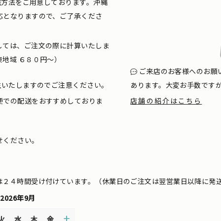
配送方法をご用意しております。沖縄
応となりますので、ご了承くださ
しては、ご注文の際に計算いたしま
地域 ６８０円〜）
ご来店のお客様へのお願
生いたしますのでご注意ください。
あります。大変お手数です
便での配送をおすすめしておりま
店舗の紹介はこちら
せください。
は２４時間受け付けています。（休業日のご注文は翌営業日以降に発
2026年9月
火
水
木
金
土