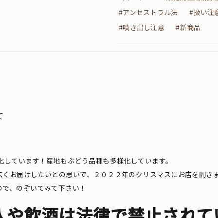
#アンセストラル法
#扱い注
#噴き出し注意
#新商品
て
化しています！産地もぶどう品種も多様化しています。
広くお届けしたいとの思いで、２０２２年のクリスマスにお店を開き
ので、のぞいてみて下さい！
入や飲酒は法律で禁止されて