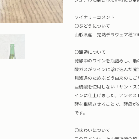
ワイナリーコメント
〇ぶどうについて
山形県産 完熟デラウェア種10
〇醸造について
発酵中のワインを瓶詰めし、瓶
酸ガスがワインに溶け込んだ発
無濾過のためぶどう由来のにご
亜硫酸を使用しない「サン・ス
インに仕上げました。アンセス
酵を継続させることで、酵母が
です。
〇味わいについて
このワインは、上山市近隣の協