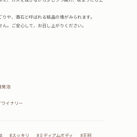
ごりや、酒石と呼ばれる結晶の塊がみられます。
せん。ご安心して、お召し上がりください。
微発泡
ダワイナリー
加
#スッキリ
#ミディアムボディ
#王冠