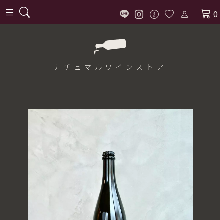
0
ナチュマル
ワインストア