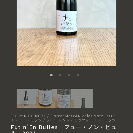
FLO et NICO MOTZ / Florent Motz&Nicolas Motz フロ・
エ・ニコ・モッツ / フローレント・モッツ&ニコラ・モッツ
Fut n'En Bulles フュー・ノン・ビュ