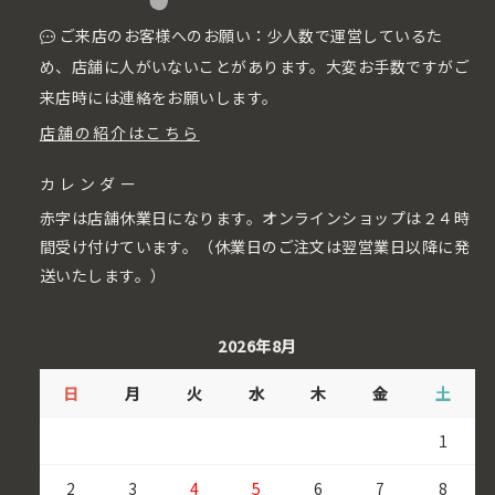
ご来店のお客様へのお願い：少人数で運営しているた
め、店舗に人がいないことがあります。大変お手数ですがご
来店時には連絡をお願いします。
店舗の紹介はこちら
カレンダー
赤字は店舗休業日になります。オンラインショップは２４時
間受け付けています。（休業日のご注文は翌営業日以降に発
送いたします。）
2026年8月
日
月
火
水
木
金
土
1
2
3
4
5
6
7
8