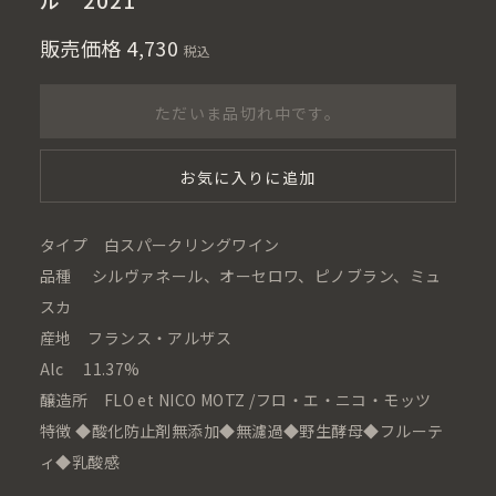
ル 2021
販売価格
4,730
税込
ただいま品切れ中です。
お気に入りに追加
タイプ 白スパークリングワイン
品種 シルヴァネール、オーセロワ、ピノブラン、ミュ
スカ
産地 フランス・アルザス
Alc 11.37%
醸造所 FLO et NICO MOTZ /フロ・エ・ニコ・モッツ
特徴 ◆酸化防止剤無添加◆無濾過◆野生酵母◆フルーテ
ィ◆乳酸感