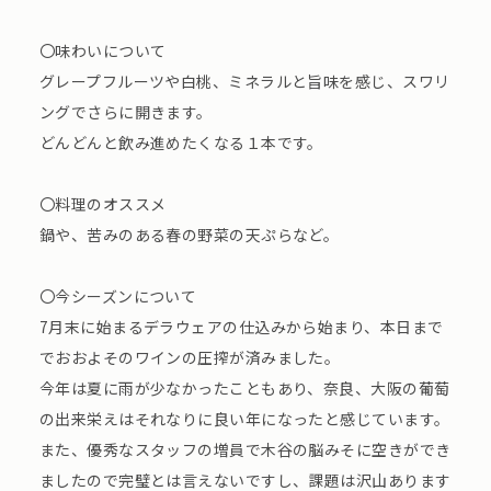
〇味わいについて
グレープフルーツや白桃、ミネラルと旨味を感じ、スワリ
ングでさらに開きます。
どんどんと飲み進めたくなる１本です。
〇料理のオススメ
鍋や、苦みのある春の野菜の天ぷらなど。
〇今シーズンについて
7月末に始まるデラウェアの仕込みから始まり、本日まで
でおおよそのワインの圧搾が済みました。
今年は夏に雨が少なかったこともあり、奈良、大阪の葡萄
の出来栄えはそれなりに良い年になったと感じています。
また、優秀なスタッフの増員で木谷の脳みそに空きができ
ましたので完璧とは言えないですし、課題は沢山あります