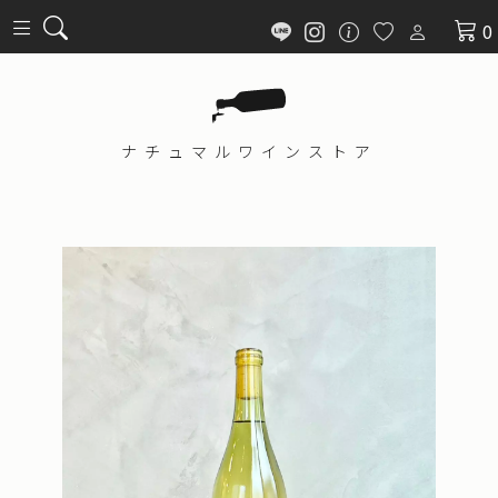
0
ナチュマル
ワインストア