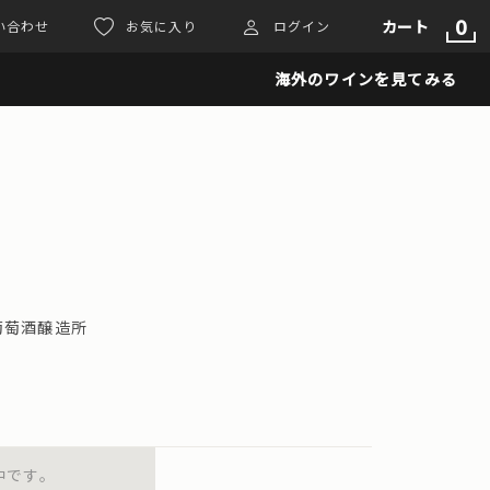
0
カート
い合わせ
お気に入り
ログイン
海外のワインを見てみる
ン葡萄酒醸造所
中です。