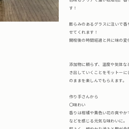
す！
膨らみのあるグラスに注いで香
せてくれます！
開栓後の時間経過と共に味の変
添加物に頼らず、温度や気体な
き出していくことをモットーに
のままを楽しんでもらえます。
作り手さんから
〇味わい
香りは柑橘や黄色い花の爽やか
などを感じる元気な味わいに。
程よく、細やかな渋みと酸が余