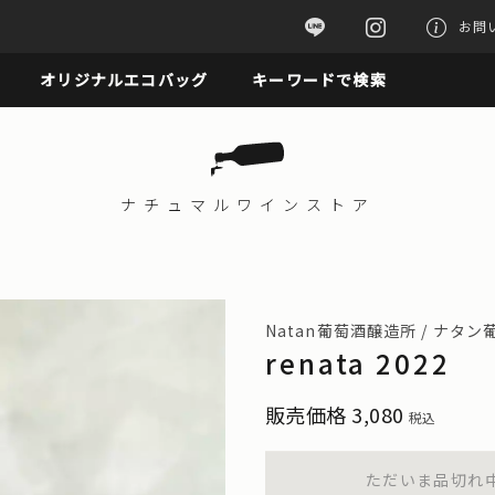
お問
オリジナルエコバッグ
キーワードで検索
ナチュマル
ワインストア
Natan葡萄酒醸造所 / ナタ
renata 2022
販売価格
3,080
税込
ただいま品切れ