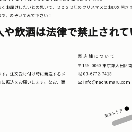
広くお届けしたいとの思いで、２０２２年のクリスマスにお店を開き
ので、のぞいてみて下さい！
入や飲酒は法律で禁止されて
実店舗について
。
〒145-0063 東京都大田
ます。注文受け付け時に発送するメ
03-6772-7418
内に振込をお願いします。なお、商
info@nachumaru.com