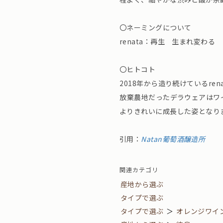
〇ネーミングについて
renata：再生 生まれ変わる
〇ヒトコト
⁡2018年から造り続けているrena
⁡放棄農地だったデラウェアはワ
よりきれいに成長した姿となり
引用：
Natan葡萄酒醸造所
関連カテゴリ
産地から選ぶ
タイプで選ぶ
タイプで選ぶ
＞
オレンジワイ