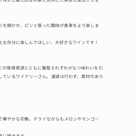
りを開かせ、ピンと張った酸味が食事をより楽しま
化を存分に楽しんでほしい、大好きなワインです！
どの環境資源とともに葡萄それぞれがもつ味わいを引
しているワイナリーさん。濾過は行わず、素材のあり
で華やかな印象。ドライながらもメロンやマンゴー
韻に続きます。