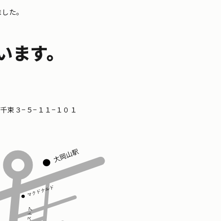
ました。
います。
区南千束３−５−１１−１０１