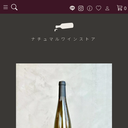
0
ナチュマル
ワインストア