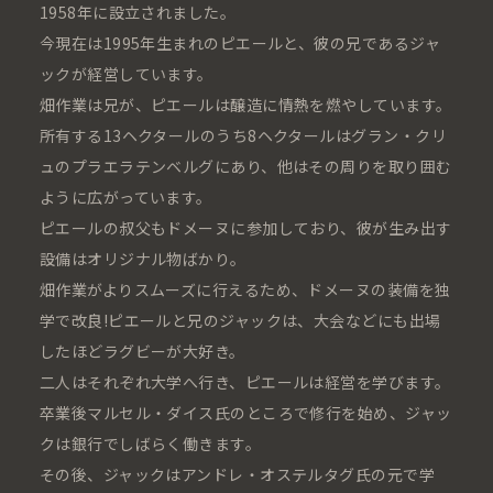
1958年に設立されました。
今現在は1995年生まれのピエールと、彼の兄であるジャ
ックが経営しています。
畑作業は兄が、ピエールは醸造に情熱を燃やしています。
所有する13ヘクタールのうち8ヘクタールはグラン・クリ
ュのプラエラテンベルグにあり、他はその周りを取り囲む
ように広がっています。
ピエールの叔父もドメーヌに参加しており、彼が生み出す
設備はオリジナル物ばかり。
畑作業がよりスムーズに行えるため、ドメーヌの装備を独
学で改良!ピエールと兄のジャックは、大会などにも出場
したほどラグビーが大好き。
二人はそれぞれ大学へ行き、ピエールは経営を学びます。
卒業後マルセル・ダイス氏のところで修行を始め、ジャッ
クは銀行でしばらく働きます。
その後、ジャックはアンドレ・オステルタグ氏の元で学