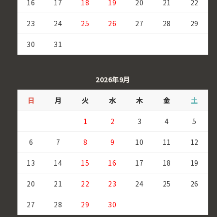
16
17
18
19
20
21
22
23
24
25
26
27
28
29
30
31
2026年9月
日
月
火
水
木
金
土
1
2
3
4
5
6
7
8
9
10
11
12
13
14
15
16
17
18
19
20
21
22
23
24
25
26
27
28
29
30