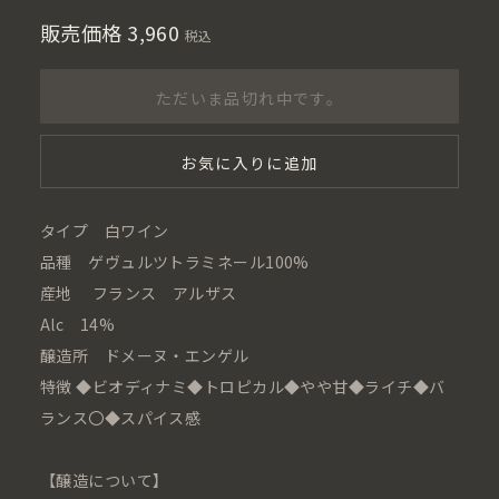
販売価格
3,960
税込
ただいま品切れ中です。
お気に入りに追加
タイプ 白ワイン
品種 ゲヴュルツトラミネール100%
産地 フランス アルザス
Alc 14%
醸造所 ドメーヌ・エンゲル
特徴 ◆ビオディナミ◆トロピカル◆やや甘◆ライチ◆バ
ランス〇◆スパイス感
【醸造について】