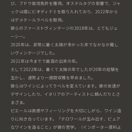
び、ブドウ栽培免許を獲得。オステルタグの影響で、ジャ
ックは畑にビオディナミを取り入れており、2022年から
はデメテールラベルを取得。
彼らのファーストヴィンテージの2018年は、とてもジュ
ーシー。
2020年は、非常に暑く太陽が多かった年でなかなか難し
いヴィンテージでした。
2021年は今までで最高の出来の年。
そして2022年は、暑くて太陽の年でしたが20年の経験を
生かし、通常より一週間収穫を早めました。
彼らはワインによってラベルを変えています。彼の友達が
デザインしたり、イタリアのアーティストに頼んだりとさ
まざま。
ピエールは直感やフィーリングを大切にしがら、ワイン造
りに向き合っています。「テロワールが生み出す、ピュア
なワインを造ること」が彼の哲学。（インポーター資料よ