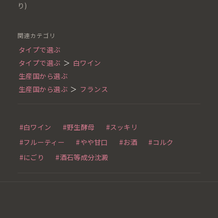
り)
関連カテゴリ
タイプで選ぶ
タイプで選ぶ
＞
白ワイン
生産国から選ぶ
生産国から選ぶ
＞
フランス
#白ワイン
#野生酵母
#スッキリ
#フルーティー
#やや甘口
#お酒
#コルク
#にごり
#酒石等成分沈澱