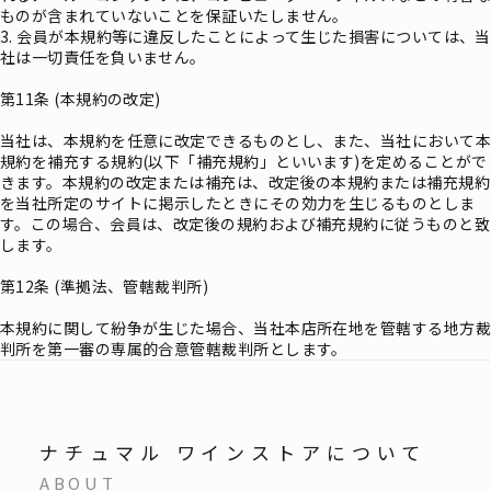
ものが含まれていないことを保証いたしません。
3. 会員が本規約等に違反したことによって生じた損害については、当
社は一切責任を負いません。
第11条 (本規約の改定)
当社は、本規約を任意に改定できるものとし、また、当社において本
規約を補充する規約(以下「補充規約」といいます)を定めることがで
きます。本規約の改定または補充は、改定後の本規約または補充規約
を当社所定のサイトに掲示したときにその効力を生じるものとしま
す。この場合、会員は、改定後の規約および補充規約に従うものと致
します。
第12条 (準拠法、管轄裁判所)
本規約に関して紛争が生じた場合、当社本店所在地を管轄する地方裁
判所を第一審の専属的合意管轄裁判所とします。
ナチュマル ワインストアについて
ABOUT