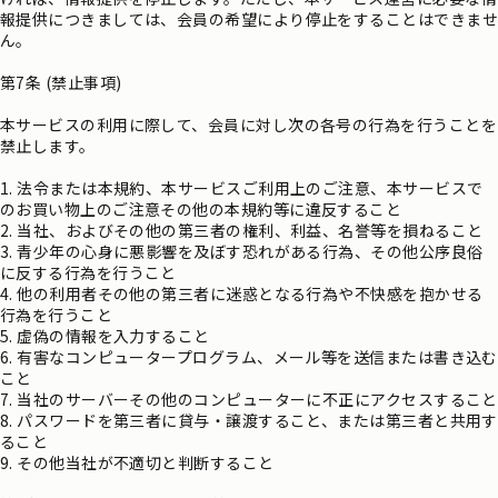
報提供につきましては、会員の希望により停止をすることはできませ
ん。
第7条 (禁止事項)
本サービスの利用に際して、会員に対し次の各号の行為を行うことを
禁止します。
1. 法令または本規約、本サービスご利用上のご注意、本サービスで
のお買い物上のご注意その他の本規約等に違反すること
2. 当社、およびその他の第三者の権利、利益、名誉等を損ねること
3. 青少年の心身に悪影響を及ぼす恐れがある行為、その他公序良俗
に反する行為を行うこと
4. 他の利用者その他の第三者に迷惑となる行為や不快感を抱かせる
行為を行うこと
5. 虚偽の情報を入力すること
6. 有害なコンピュータープログラム、メール等を送信または書き込む
こと
7. 当社のサーバーその他のコンピューターに不正にアクセスすること
8. パスワードを第三者に貸与・譲渡すること、または第三者と共用す
ること
9. その他当社が不適切と判断すること